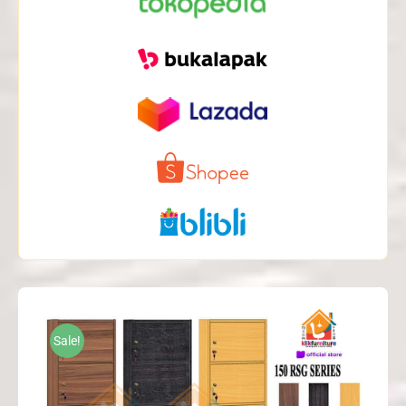
Sale!