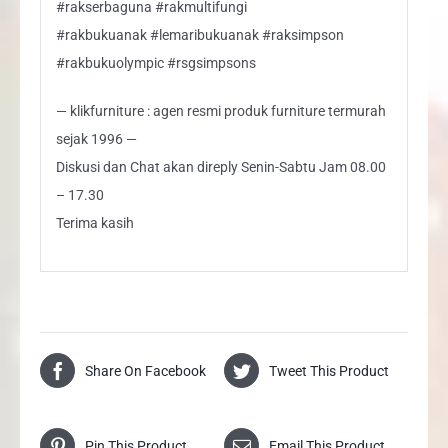
#rakserbaguna #rakmultifungi
#rakbukuanak #lemaribukuanak #raksimpson
#rakbukuolympic #rsgsimpsons
— klikfurniture : agen resmi produk furniture termurah
sejak 1996 —
Diskusi dan Chat akan direply Senin-Sabtu Jam 08.00
– 17.30
Terima kasih
Share On Facebook
Tweet This Product
Pin This Product
Email This Product