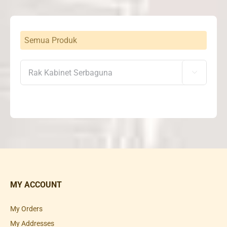
Semua Produk

MY ACCOUNT
My Orders
My Addresses