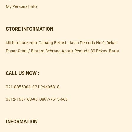
My Personal Info
STORE INFORMATION
klikfurniture.com, Cabang Bekasi : Jalan Pemuda No 9, Dekat
Pasar Kranji/ Bintara Sebrang Apotik Pemuda 30 Bekasi Barat
CALL US NOW :
021-8855004
,
021-29405818
,
0812-168-168-96
,
0897-7515-666
INFORMATION