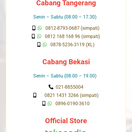
Cabang Tangerang
Senin – Sabtu (08.00 – 17.30)
0812-8793-0687 (simpati)
0812 168 168 96 (simpati)
0878-5236-3119 (XL)
Cabang Bekasi
Senin – Sabtu (08.00 – 19.00)
021-8855004
0821 1431 3266 (simpati)
0896-0190-3610
Official Store