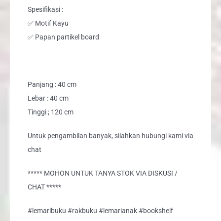
Spesifikasi :
✅ Motif Kayu
✅ Papan partikel board
Panjang : 40 cm
Lebar : 40 cm
Tinggi ; 120 cm
Untuk pengambilan banyak, silahkan hubungi kami via
chat
***** MOHON UNTUK TANYA STOK VIA DISKUSI /
CHAT *****
#lemaribuku #rakbuku #lemarianak #bookshelf