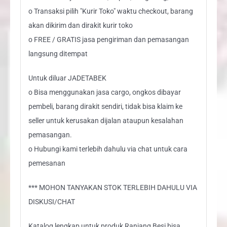
o Transaksi pilih "Kurir Toko" waktu checkout, barang
akan dikirim dan dirakit kurir toko
o FREE / GRATIS jasa pengiriman dan pemasangan
langsung ditempat
Untuk diluar JADETABEK
o Bisa menggunakan jasa cargo, ongkos dibayar
pembeli, barang dirakit sendiri, tidak bisa klaim ke
seller untuk kerusakan dijalan ataupun kesalahan
pemasangan.
o Hubungi kami terlebih dahulu via chat untuk cara
pemesanan
*** MOHON TANYAKAN STOK TERLEBIH DAHULU VIA
DISKUSI/CHAT
Katalog lengkap untuk produk Ranjang Besi bisa