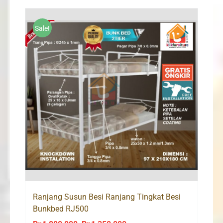
Rp1,628,000
through
Rp1,996,000
Sale!
Ranjang Susun Besi Ranjang Tingkat Besi
Bunkbed RJ500