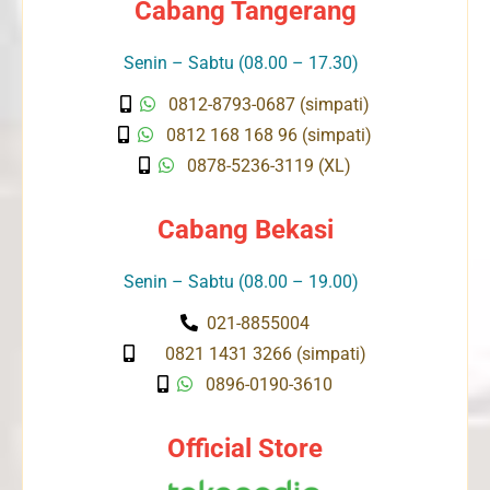
Cabang Tangerang
Senin – Sabtu (08.00 – 17.30)
0812-8793-0687 (simpati)
0812 168 168 96 (simpati)
0878-5236-3119 (XL)
Cabang Bekasi
Senin – Sabtu (08.00 – 19.00)
021-8855004
0821 1431 3266 (simpati)
0896-0190-3610
Official Store