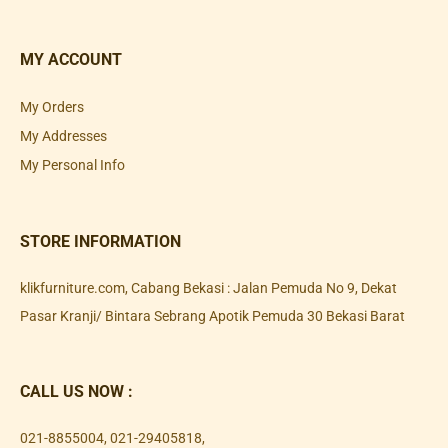
MY ACCOUNT
My Orders
My Addresses
My Personal Info
STORE INFORMATION
klikfurniture.com, Cabang Bekasi : Jalan Pemuda No 9, Dekat
Pasar Kranji/ Bintara Sebrang Apotik Pemuda 30 Bekasi Barat
CALL US NOW :
021-8855004
,
021-29405818
,