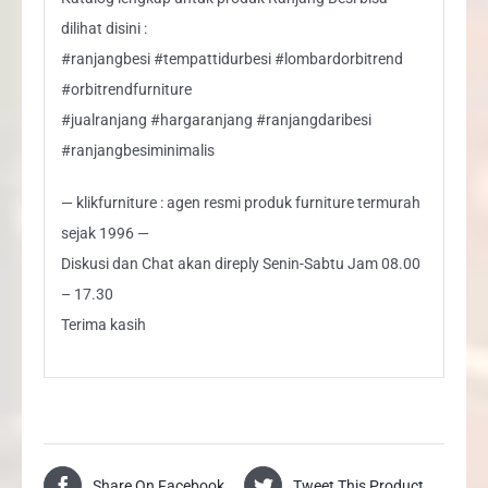
dilihat disini :
#ranjangbesi #tempattidurbesi #lombardorbitrend
#orbitrendfurniture
#jualranjang #hargaranjang #ranjangdaribesi
#ranjangbesiminimalis
— klikfurniture : agen resmi produk furniture termurah
sejak 1996 —
Diskusi dan Chat akan direply Senin-Sabtu Jam 08.00
– 17.30
Terima kasih
Share On Facebook
Tweet This Product