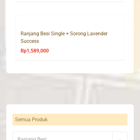
Ranjang Besi Single + Sorong Lavender
Success
Rp
1,589,000
Semua Produk
