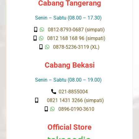
Cabang Tangerang
Senin – Sabtu (08.00 – 17.30)
0812-8793-0687 (simpati)
0812 168 168 96 (simpati)
0878-5236-3119 (XL)
Cabang Bekasi
Senin – Sabtu (08.00 – 19.00)
021-8855004
0821 1431 3266 (simpati)
0896-0190-3610
Official Store