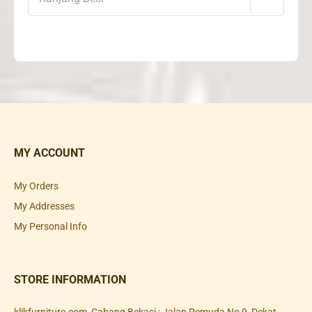
MY ACCOUNT
My Orders
My Addresses
My Personal Info
STORE INFORMATION
klikfurniture.com, Cabang Bekasi : Jalan Pemuda No 9, Dekat