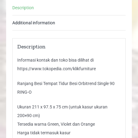
90
Description
RING-
O
Additional information
quantity
Description
Informasi kontak dan toko bisa dilihat di
https://www.tokopedia.com/klikfurniture
Ranjang Besi Tempat Tidur Besi Orbitrend Single 90
RING-O
Ukuran 211 x 97.5 x 75 cm (untuk kasur ukuran
200×90 cm)
Tersedia warna Green, Violet dan Orange
Harga tidak termasuk kasur