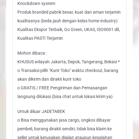
Knockdown system
Produk branded pabrik besar, kuat dan aman terjamin
kualitasnya (beda jauh dengan kelas home industry)
Kualitas Ekspor Terbaik, Go Green, UKAS, ISO9001 dll,
Kualitas PASTI Terjamin
Mohon dibaca :
KHUSUS wilayah Jakarta, Depok, Tangerang, Bekasi *
o Transaksi pilih "Kurir Toko" waktu checkout, barang
akan dikirim dan dirakit kurir toko
o GRATIS / FREE Pengiriman dan Pemasangan
langsung dilokasi (bisa chat untuk lokasi kirim ya)
Untuk diluar JADETABEK
o Bisa menggunakan jasa cargo, ongkos dibayar
pembeli, barang dirakit sendiri, tidak bisa klaim ke
seller untuk kerusakan dijalan ataupun kesalahan