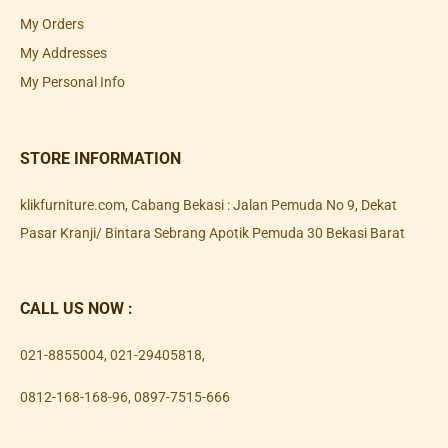
My Orders
My Addresses
My Personal Info
STORE INFORMATION
klikfurniture.com, Cabang Bekasi : Jalan Pemuda No 9, Dekat
Pasar Kranji/ Bintara Sebrang Apotik Pemuda 30 Bekasi Barat
CALL US NOW :
021-8855004
,
021-29405818
,
0812-168-168-96
,
0897-7515-666