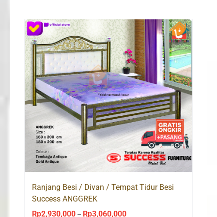
Ranjang Besi / Divan / Tempat Tidur Besi
Success ANGGREK
Rp
2,930,000
Rp
3,060,000
Price
–