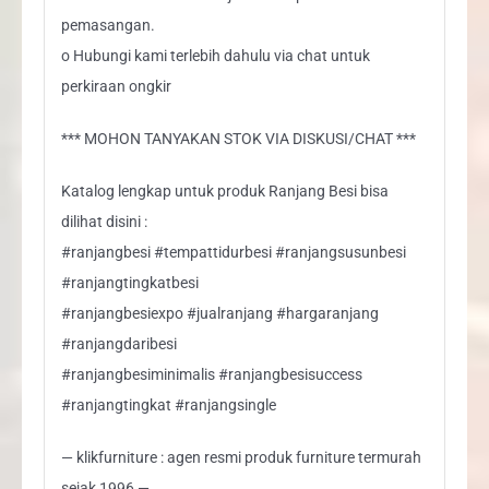
pemasangan.
o Hubungi kami terlebih dahulu via chat untuk
perkiraan ongkir
*** MOHON TANYAKAN STOK VIA DISKUSI/CHAT ***
Katalog lengkap untuk produk Ranjang Besi bisa
dilihat disini :
#ranjangbesi #tempattidurbesi #ranjangsusunbesi
#ranjangtingkatbesi
#ranjangbesiexpo #jualranjang #hargaranjang
#ranjangdaribesi
#ranjangbesiminimalis #ranjangbesisuccess
#ranjangtingkat #ranjangsingle
— klikfurniture : agen resmi produk furniture termurah
sejak 1996 —