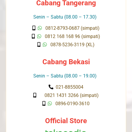
Cabang Tangerang
Senin – Sabtu (08.00 – 17.30)
0812-8793-0687 (simpati)
0812 168 168 96 (simpati)
0878-5236-3119 (XL)
Cabang Bekasi
Senin – Sabtu (08.00 – 19.00)
021-8855004
0821 1431 3266 (simpati)
0896-0190-3610
Official Store