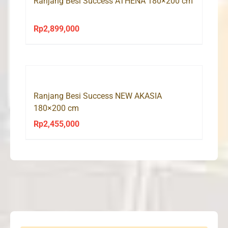
Ranjang Besi Success ATHENA 180×200 cm
Rp
2,899,000
Ranjang Besi Success NEW AKASIA
180×200 cm
Rp
2,455,000