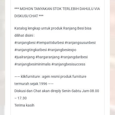
*** MOHON TANYAKAN STOK TERLEBIH DAHULU VIA
DISKUSI/CHAT ***
Katalog lengkap untuk produk Ranjang Besi bisa
dilihat disini :
#ranjangbesi #tempattidurbesi #ranjangsusunbesi
#ranjangtingkatbesi #ranjangbesiexpo
#jualranjang #hargaranjang #ranjangdaribesi
#ranjangbesiminimalis #ranjangbesisuccess
—— klikfurniture : agen resmi produk furniture
termurah sejak 1996 ——
Diskusi dan Chat akan direply Senin-Sabtu Jam 08.00
– 17.30
Terima kasih