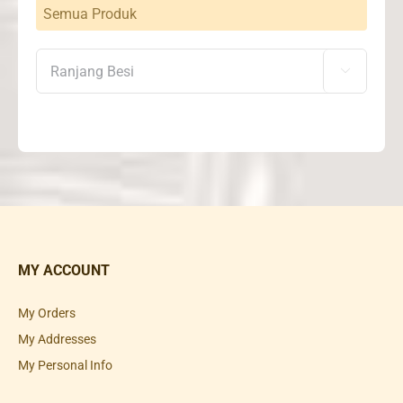
Semua Produk

MY ACCOUNT
My Orders
My Addresses
My Personal Info