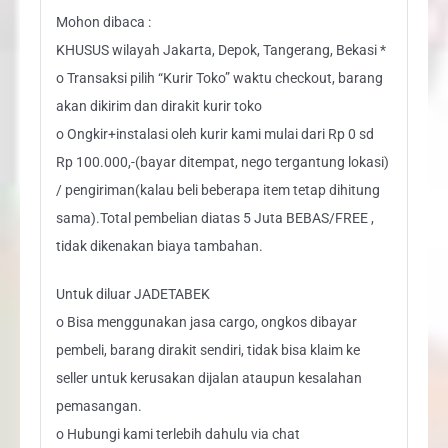
Mohon dibaca :
KHUSUS wilayah Jakarta, Depok, Tangerang, Bekasi *
o Transaksi pilih “Kurir Toko” waktu checkout, barang
akan dikirim dan dirakit kurir toko
o Ongkir+instalasi oleh kurir kami mulai dari Rp 0 sd
Rp 100.000,-(bayar ditempat, nego tergantung lokasi)
/ pengiriman(kalau beli beberapa item tetap dihitung
sama).Total pembelian diatas 5 Juta BEBAS/FREE ,
tidak dikenakan biaya tambahan.
Untuk diluar JADETABEK
o Bisa menggunakan jasa cargo, ongkos dibayar
pembeli, barang dirakit sendiri, tidak bisa klaim ke
seller untuk kerusakan dijalan ataupun kesalahan
pemasangan.
o Hubungi kami terlebih dahulu via chat