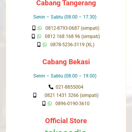
Cabang Tangerang
Senin – Sabtu (08.00 – 17.30)
0812-8793-0687 (simpati)
0812 168 168 96 (simpati)
0878-5236-3119 (XL)
Cabang Bekasi
Senin – Sabtu (08.00 – 19.00)
021-8855004
0821 1431 3266 (simpati)
0896-0190-3610
Official Store