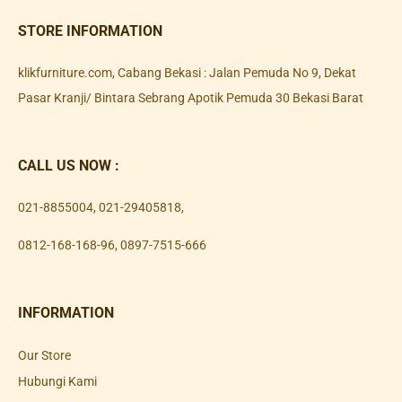
STORE INFORMATION
klikfurniture.com, Cabang Bekasi : Jalan Pemuda No 9, Dekat
Pasar Kranji/ Bintara Sebrang Apotik Pemuda 30 Bekasi Barat
CALL US NOW :
021-8855004
,
021-29405818
,
0812-168-168-96
,
0897-7515-666
INFORMATION
Our Store
Hubungi Kami