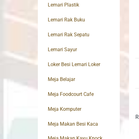
Lemari Plastik
Lemari Rak Buku
Lemari Rak Sepatu
Lemari Sayur
Loker Besi Lemari Loker
Meja Belajar
Meja Foodcourt Cafe
Meja Komputer
R
Meja Makan Besi Kaca
Meja Makan Kayu Knock