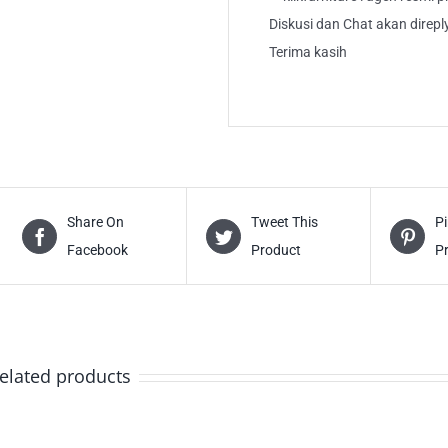
Diskusi dan Chat akan direp
Terima kasih
Share On
Tweet This
Pi
Facebook
Product
P
elated products