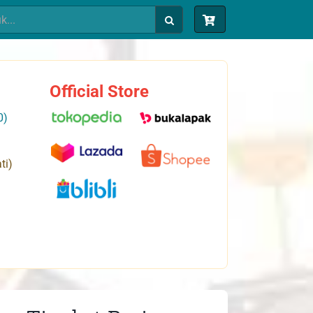
Official Store
0)
ti)