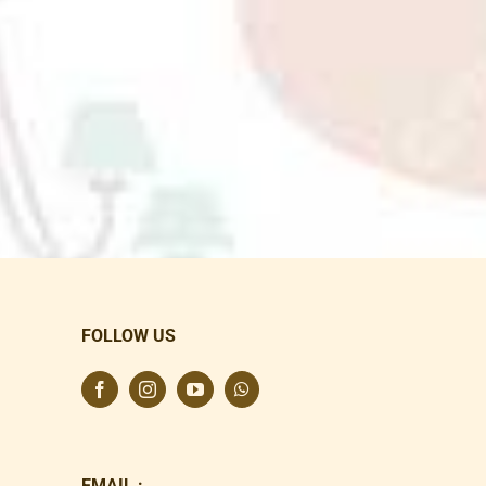
FOLLOW US
EMAIL :