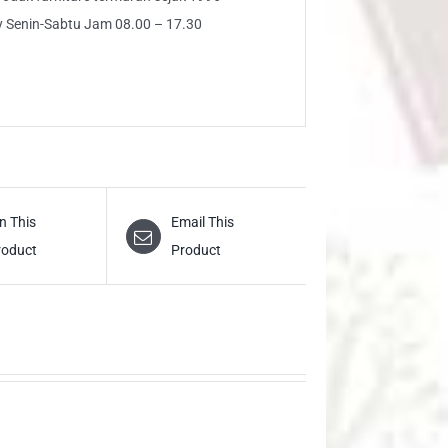
ly Senin-Sabtu Jam 08.00 – 17.30
n This
Email This
roduct
Product