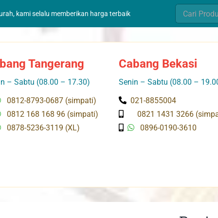
Search
murah, kami selalu memberikan harga terbaik
for:
bang Tangerang
Cabang Bekasi
n – Sabtu (08.00 – 17.30)
Senin – Sabtu (08.00 – 19.0
0812-8793-0687 (simpati)
021-8855004
0812 168 168 96 (simpati)
0821 1431 3266 (simpa
0878-5236-3119 (XL)
0896-0190-3610