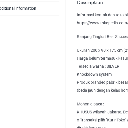
Description
dditional information
Informasi kontak dan toko bis
https://www.tokopedia.com/k
Ranjang Tingkat Besi Success
Ukuran 200 x 90 x 175 cm (2
Harga belum termasuk kasu
Tersedia warna : SILVER
Knockdown system
Produk branded pabrik besar
(beda jauh dengan kelas hom
Mohon dibaca :
KHUSUS wilayah Jakarta, Dep
o Transaksi pilih "Kurir Toko