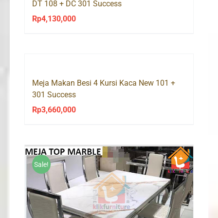
DT 108 + DC 301 Success
Rp
4,130,000
Meja Makan Besi 4 Kursi Kaca New 101 +
301 Success
Rp
3,660,000
Sale!