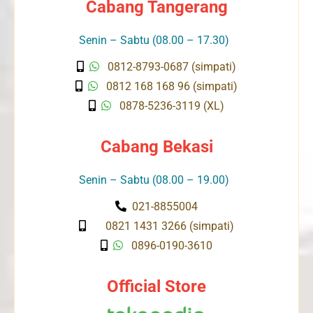
Cabang Tangerang
Senin – Sabtu (08.00 – 17.30)
0812-8793-0687 (simpati)
0812 168 168 96 (simpati)
0878-5236-3119 (XL)
Cabang Bekasi
Senin – Sabtu (08.00 – 19.00)
021-8855004
0821 1431 3266 (simpati)
0896-0190-3610
Official Store