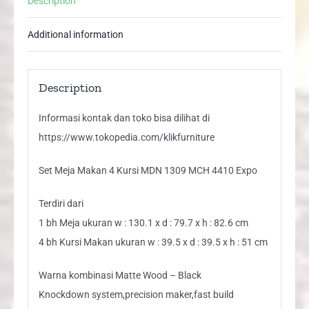
Description
4410
Expo
Additional information
quantity
Description
Informasi kontak dan toko bisa dilihat di
https://www.tokopedia.com/klikfurniture
Set Meja Makan 4 Kursi MDN 1309 MCH 4410 Expo
Terdiri dari
1 bh Meja ukuran w : 130.1 x d : 79.7 x h : 82.6 cm
4 bh Kursi Makan ukuran w : 39.5 x d : 39.5 x h : 51 cm
Warna kombinasi Matte Wood – Black
Knockdown system,precision maker,fast build