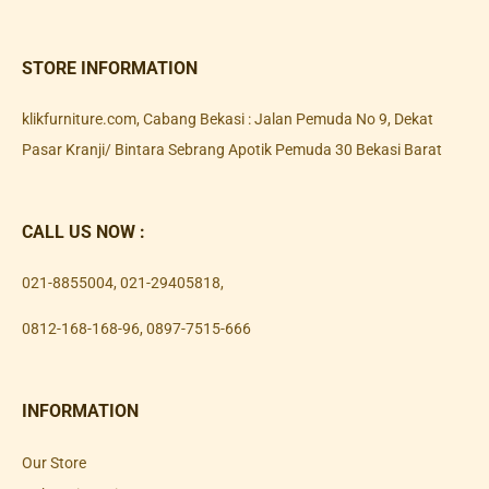
STORE INFORMATION
klikfurniture.com, Cabang Bekasi : Jalan Pemuda No 9, Dekat
Pasar Kranji/ Bintara Sebrang Apotik Pemuda 30 Bekasi Barat
CALL US NOW :
021-8855004
,
021-29405818
,
0812-168-168-96
,
0897-7515-666
INFORMATION
Our Store