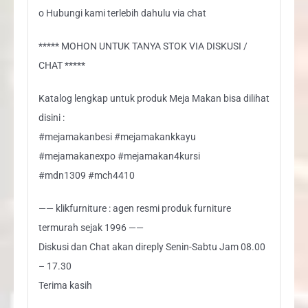
o Hubungi kami terlebih dahulu via chat
***** MOHON UNTUK TANYA STOK VIA DISKUSI /
CHAT *****
Katalog lengkap untuk produk Meja Makan bisa dilihat
disini :
#mejamakanbesi #mejamakankkayu
#mejamakanexpo #mejamakan4kursi
#mdn1309 #mch4410
—— klikfurniture : agen resmi produk furniture
termurah sejak 1996 ——
Diskusi dan Chat akan direply Senin-Sabtu Jam 08.00
– 17.30
Terima kasih