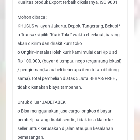
Kualitas produk Export terbaik dikelasnya, ISO 9001
Mohon dibaca :
KHUSUS wilayah Jakarta, Depok, Tangerang, Bekasi *
o Transaksi pilih “Kurir Toko” waktu checkout, barang
akan dikirim dan dirakit kurir toko
o Ongkir+instalasi oleh kurir kami mulai dari Rp 0 sd
Rp 100.000,-(bayar ditempat, nego tergantung lokasi)
/ pengiriman(kalau beli beberapa item tetap dihitung
sama).Total pembelian diatas 5 Juta BEBAS/FREE ,
tidak dikenakan biaya tambahan.
Untuk diluar JADETABEK
o Bisa menggunakan jasa cargo, ongkos dibayar
pembeli, barang dirakit sendiri, tidak bisa klaim ke
seller untuk kerusakan dijalan ataupun kesalahan
pemasangan.