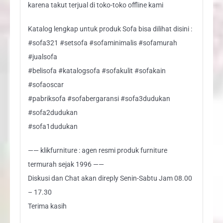
karena takut terjual di toko-toko offline kami
Katalog lengkap untuk produk Sofa bisa dilihat disini :
#sofa321 #setsofa #sofaminimalis #sofamurah
#jualsofa
#belisofa #katalogsofa #sofakulit #sofakain
#sofaoscar
#pabriksofa #sofabergaransi #sofa3dudukan
#sofa2dudukan
#sofa1dudukan
—— klikfurniture : agen resmi produk furniture
termurah sejak 1996 ——
Diskusi dan Chat akan direply Senin-Sabtu Jam 08.00
– 17.30
Terima kasih