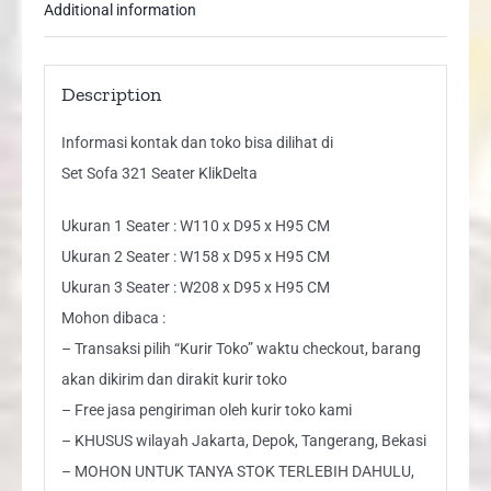
Additional information
Description
Informasi kontak dan toko bisa dilihat di
Set Sofa 321 Seater KlikDelta
Ukuran 1 Seater : W110 x D95 x H95 CM
Ukuran 2 Seater : W158 x D95 x H95 CM
Ukuran 3 Seater : W208 x D95 x H95 CM
Mohon dibaca :
– Transaksi pilih “Kurir Toko” waktu checkout, barang
akan dikirim dan dirakit kurir toko
– Free jasa pengiriman oleh kurir toko kami
– KHUSUS wilayah Jakarta, Depok, Tangerang, Bekasi
– MOHON UNTUK TANYA STOK TERLEBIH DAHULU,