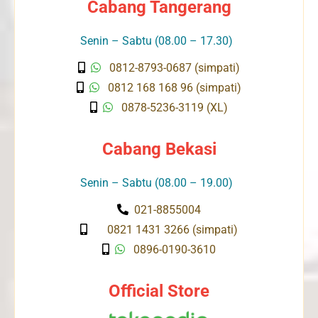
Cabang Tangerang
Senin – Sabtu (08.00 – 17.30)
0812-8793-0687 (simpati)
0812 168 168 96 (simpati)
0878-5236-3119 (XL)
Cabang Bekasi
Senin – Sabtu (08.00 – 19.00)
021-8855004
0821 1431 3266 (simpati)
0896-0190-3610
Official Store