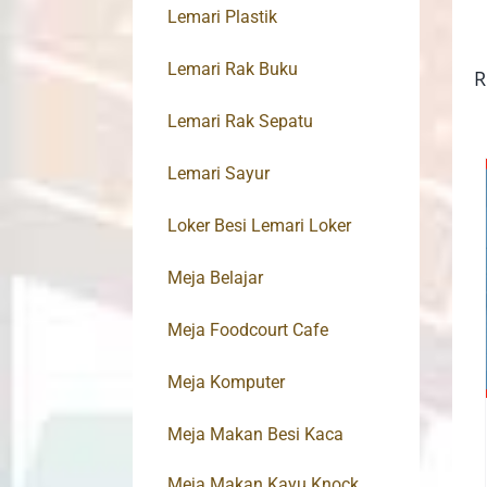
Lemari Plastik
Lemari Rak Buku
R
Lemari Rak Sepatu
Lemari Sayur
Loker Besi Lemari Loker
Meja Belajar
Meja Foodcourt Cafe
Meja Komputer
Meja Makan Besi Kaca
Meja Makan Kayu Knock