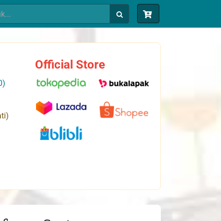
Official Store
0)
ti)