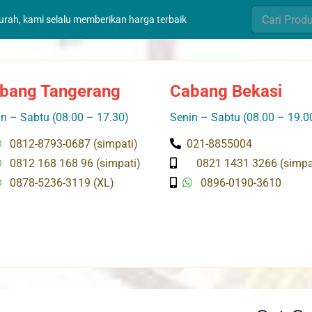
Search
murah, kami selalu memberikan harga terbaik
for:
bang Tangerang
Cabang Bekasi
n – Sabtu (08.00 – 17.30)
Senin – Sabtu (08.00 – 19.0
0812-8793-0687 (simpati)
021-8855004
0812 168 168 96 (simpati)
0821 1431 3266 (simpa
0878-5236-3119 (XL)
0896-0190-3610