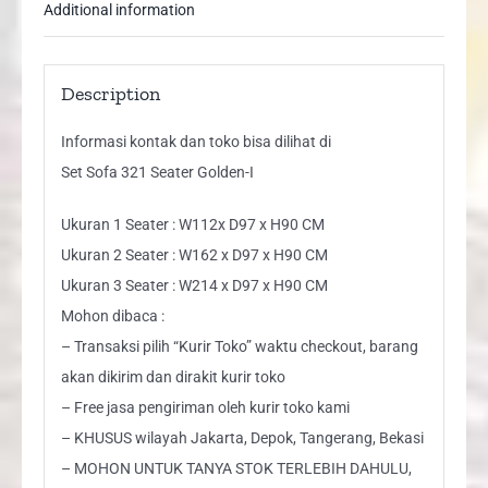
Additional information
Description
Informasi kontak dan toko bisa dilihat di
Set Sofa 321 Seater Golden-I
Ukuran 1 Seater : W112x D97 x H90 CM
Ukuran 2 Seater : W162 x D97 x H90 CM
Ukuran 3 Seater : W214 x D97 x H90 CM
Mohon dibaca :
– Transaksi pilih “Kurir Toko” waktu checkout, barang
akan dikirim dan dirakit kurir toko
– Free jasa pengiriman oleh kurir toko kami
– KHUSUS wilayah Jakarta, Depok, Tangerang, Bekasi
– MOHON UNTUK TANYA STOK TERLEBIH DAHULU,