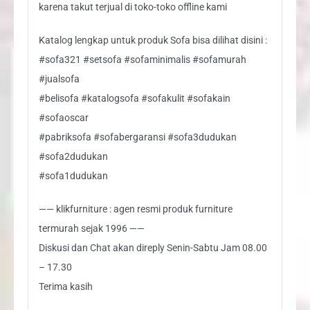
karena takut terjual di toko-toko offline kami
Katalog lengkap untuk produk Sofa bisa dilihat disini :
#sofa321 #setsofa #sofaminimalis #sofamurah
#jualsofa
#belisofa #katalogsofa #sofakulit #sofakain
#sofaoscar
#pabriksofa #sofabergaransi #sofa3dudukan
#sofa2dudukan
#sofa1dudukan
—— klikfurniture : agen resmi produk furniture
termurah sejak 1996 ——
Diskusi dan Chat akan direply Senin-Sabtu Jam 08.00
– 17.30
Terima kasih