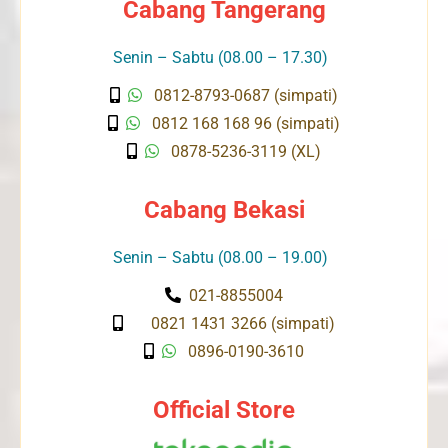
Cabang Tangerang
Senin – Sabtu (08.00 – 17.30)
0812-8793-0687 (simpati)
0812 168 168 96 (simpati)
0878-5236-3119 (XL)
Cabang Bekasi
Senin – Sabtu (08.00 – 19.00)
021-8855004
0821 1431 3266 (simpati)
0896-0190-3610
Official Store