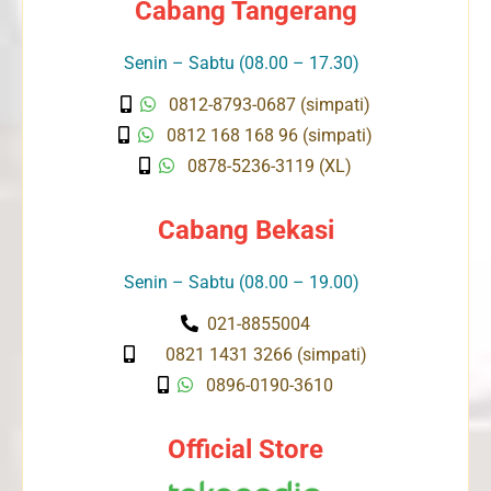
Cabang Tangerang
Senin – Sabtu (08.00 – 17.30)
0812-8793-0687 (simpati)
0812 168 168 96 (simpati)
0878-5236-3119 (XL)
Cabang Bekasi
Senin – Sabtu (08.00 – 19.00)
021-8855004
0821 1431 3266 (simpati)
0896-0190-3610
Official Store