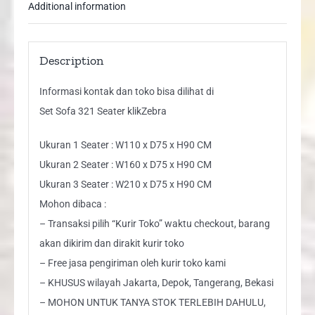
Additional information
Description
Informasi kontak dan toko bisa dilihat di
Set Sofa 321 Seater klikZebra
Ukuran 1 Seater : W110 x D75 x H90 CM
Ukuran 2 Seater : W160 x D75 x H90 CM
Ukuran 3 Seater : W210 x D75 x H90 CM
Mohon dibaca :
– Transaksi pilih “Kurir Toko” waktu checkout, barang
akan dikirim dan dirakit kurir toko
– Free jasa pengiriman oleh kurir toko kami
– KHUSUS wilayah Jakarta, Depok, Tangerang, Bekasi
– MOHON UNTUK TANYA STOK TERLEBIH DAHULU,