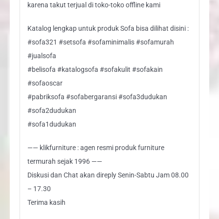
karena takut terjual di toko-toko offline kami
Katalog lengkap untuk produk Sofa bisa dilihat disini :
#sofa321 #setsofa #sofaminimalis #sofamurah
#jualsofa
#belisofa #katalogsofa #sofakulit #sofakain
#sofaoscar
#pabriksofa #sofabergaransi #sofa3dudukan
#sofa2dudukan
#sofa1dudukan
—— klikfurniture : agen resmi produk furniture
termurah sejak 1996 ——
Diskusi dan Chat akan direply Senin-Sabtu Jam 08.00
– 17.30
Terima kasih