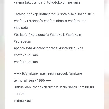
karena takut terjual di toko-toko offline kami
Katalog lengkap untuk produk Sofa bisa dilihat disini :
#sofa321 #setsofa #sofaminimalis #sofamurah
#jualsofa
#belisofa #katalogsofa #sofakulit #sofakain
#sofaoscar
#pabriksofa #sofabergaransi #sofa3dudukan
#sofa2dudukan
#sofa1dudukan
—— klikfurniture : agen resmi produk furniture
termurah sejak 1996 ——
Diskusi dan Chat akan direply Senin-Sabtu Jam 08.00
– 17.30
Terima kasih