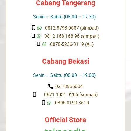
Cabang Tangerang
Senin – Sabtu (08.00 – 17.30)
0812-8793-0687 (simpati)
0812 168 168 96 (simpati)
0878-5236-3119 (XL)
Cabang Bekasi
Senin – Sabtu (08.00 – 19.00)
021-8855004
0821 1431 3266 (simpati)
0896-0190-3610
Official Store