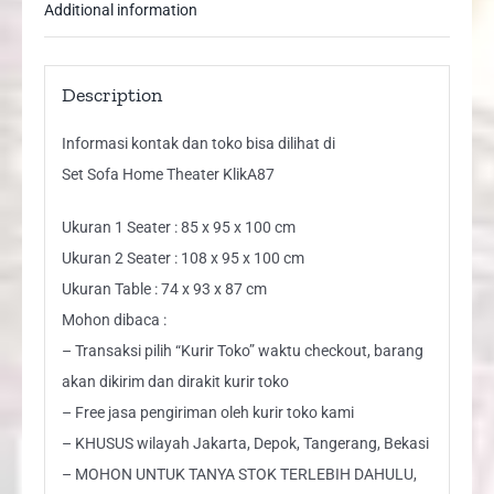
Additional information
Description
Informasi kontak dan toko bisa dilihat di
Set Sofa Home Theater KlikA87
Ukuran 1 Seater : 85 x 95 x 100 cm
Ukuran 2 Seater : 108 x 95 x 100 cm
Ukuran Table : 74 x 93 x 87 cm
Mohon dibaca :
– Transaksi pilih “Kurir Toko” waktu checkout, barang
akan dikirim dan dirakit kurir toko
– Free jasa pengiriman oleh kurir toko kami
– KHUSUS wilayah Jakarta, Depok, Tangerang, Bekasi
– MOHON UNTUK TANYA STOK TERLEBIH DAHULU,