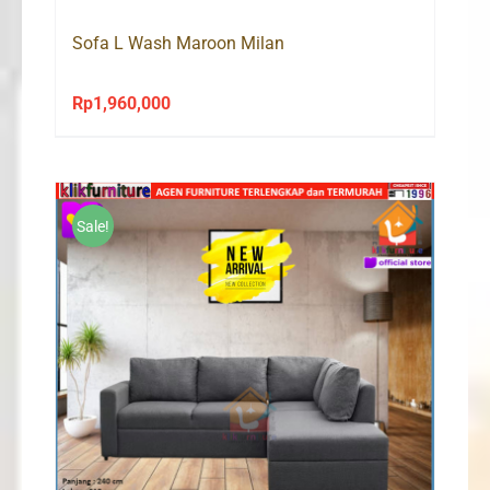
Sofa L Wash Maroon Milan
Rp
1,960,000
Sale!