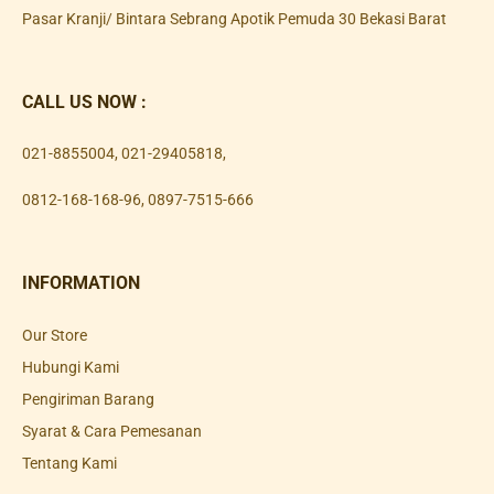
Pasar Kranji/ Bintara Sebrang Apotik Pemuda 30 Bekasi Barat
CALL US NOW :
021-8855004
,
021-29405818
,
0812-168-168-96
,
0897-7515-666
INFORMATION
Our Store
Hubungi Kami
Pengiriman Barang
Syarat & Cara Pemesanan
Tentang Kami