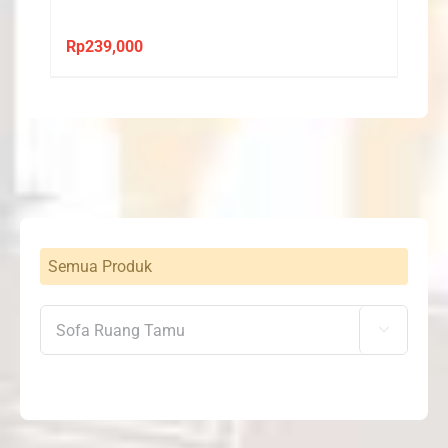
Rp
239,000
Semua Produk
