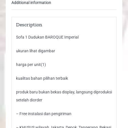
Additional information
Description
Sofa 1 Dudukan BAROQUE Imperial
ukuran lihat digambar
harga per unit(1)
kualitas bahan pilihan terbaik
produk baru bukan bekas display, langsung diproduksi
setelah diorder
– Free instalasi dan pengiriman
– KHUSUS wilayah Jakarta, Depok, Tangerang, Bekasi