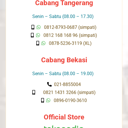
Cabang Tangerang
Senin – Sabtu (08.00 – 17.30)
0812-8793-0687 (simpati)
0812 168 168 96 (simpati)
0878-5236-3119 (XL)
Cabang Bekasi
Senin – Sabtu (08.00 – 19.00)
021-8855004
0821 1431 3266 (simpati)
0896-0190-3610
Official Store