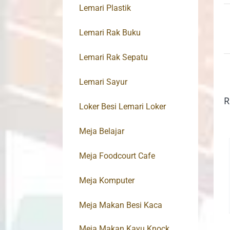
Lemari Plastik
Lemari Rak Buku
Lemari Rak Sepatu
Lemari Sayur
R
Loker Besi Lemari Loker
Meja Belajar
Meja Foodcourt Cafe
Meja Komputer
Meja Makan Besi Kaca
Meja Makan Kayu Knock