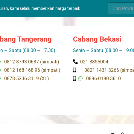
Search
murah, kami selalu memberikan harga terbaik
for:
bang Tangerang
Cabang Bekasi
n – Sabtu (08.00 – 17.30)
Senin – Sabtu (08.00 – 19.0
0812-8793-0687 (simpati)
021-8855004
0812 168 168 96 (simpati)
0821 1431 3266 (simpa
0878-5236-3119 (XL)
0896-0190-3610