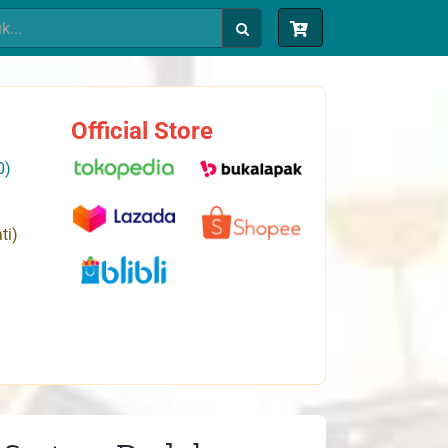
Official Store
0)
ti)