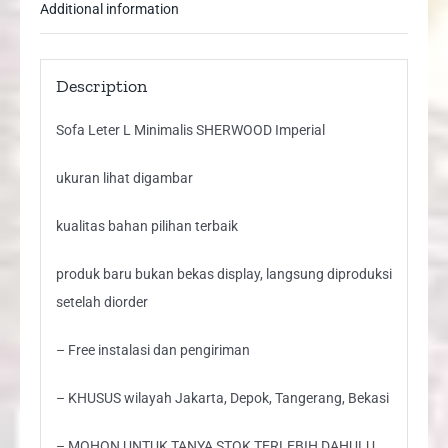
Additional information
Description
Sofa Leter L Minimalis SHERWOOD Imperial
ukuran lihat digambar
kualitas bahan pilihan terbaik
produk baru bukan bekas display, langsung diproduksi
setelah diorder
– Free instalasi dan pengiriman
– KHUSUS wilayah Jakarta, Depok, Tangerang, Bekasi
– MOHON UNTUK TANYA STOK TERLEBIH DAHULU,