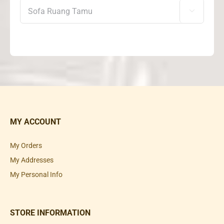

MY ACCOUNT
My Orders
My Addresses
My Personal Info
STORE INFORMATION