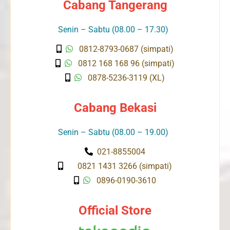
Cabang Tangerang
Senin – Sabtu (08.00 – 17.30)
0812-8793-0687 (simpati)
0812 168 168 96 (simpati)
0878-5236-3119 (XL)
Cabang Bekasi
Senin – Sabtu (08.00 – 19.00)
021-8855004
0821 1431 3266 (simpati)
0896-0190-3610
Official Store