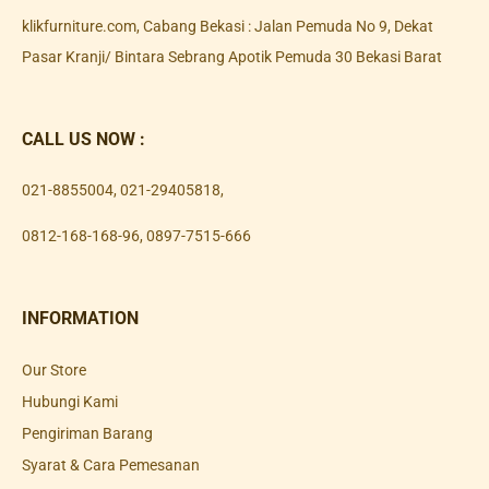
klikfurniture.com, Cabang Bekasi : Jalan Pemuda No 9, Dekat
Pasar Kranji/ Bintara Sebrang Apotik Pemuda 30 Bekasi Barat
CALL US NOW :
021-8855004
,
021-29405818
,
0812-168-168-96
,
0897-7515-666
INFORMATION
Our Store
Hubungi Kami
Pengiriman Barang
Syarat & Cara Pemesanan