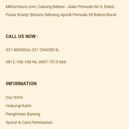
klikfurniture.com, Cabang Bekasi : Jalan Pemuda No 9, Dekat
Pasar Kranji/ Bintara Sebrang Apotik Pemuda 30 Bekasi Barat
CALL US NOW :
021-8855004
,
021-29405818
,
0812-168-168-96
,
0897-7515-666
INFORMATION
Our Store
Hubungi Kami
Pengiriman Barang
Syarat & Cara Pemesanan