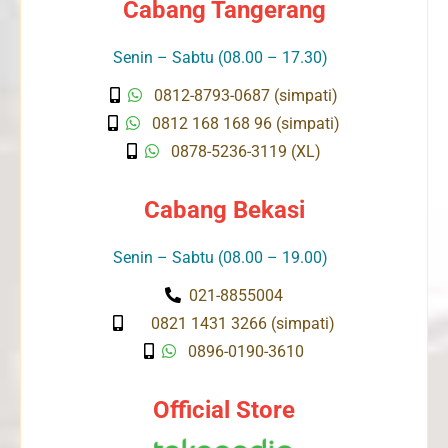
Cabang Tangerang
Senin – Sabtu (08.00 – 17.30)
0812-8793-0687 (simpati)
0812 168 168 96 (simpati)
0878-5236-3119 (XL)
Cabang Bekasi
Senin – Sabtu (08.00 – 19.00)
021-8855004
0821 1431 3266 (simpati)
0896-0190-3610
Official Store