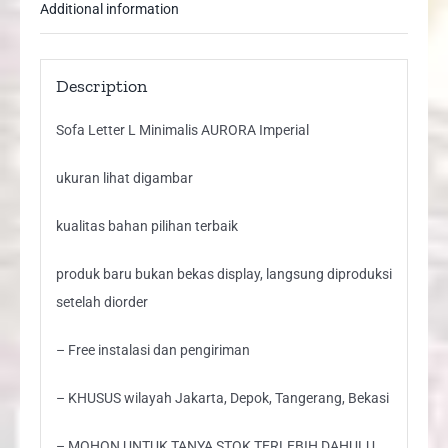
Additional information
Description
Sofa Letter L Minimalis AURORA Imperial
ukuran lihat digambar
kualitas bahan pilihan terbaik
produk baru bukan bekas display, langsung diproduksi
setelah diorder
– Free instalasi dan pengiriman
– KHUSUS wilayah Jakarta, Depok, Tangerang, Bekasi
– MOHON UNTUK TANYA STOK TERLEBIH DAHULU,