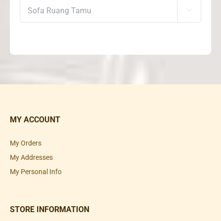

MY ACCOUNT
My Orders
My Addresses
My Personal Info
STORE INFORMATION