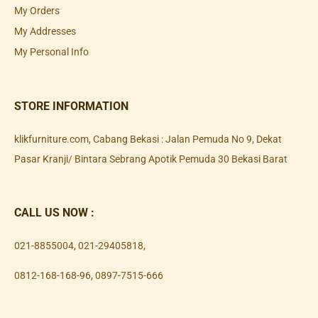
My Orders
My Addresses
My Personal Info
STORE INFORMATION
klikfurniture.com, Cabang Bekasi : Jalan Pemuda No 9, Dekat
Pasar Kranji/ Bintara Sebrang Apotik Pemuda 30 Bekasi Barat
CALL US NOW :
021-8855004
,
021-29405818
,
0812-168-168-96
,
0897-7515-666