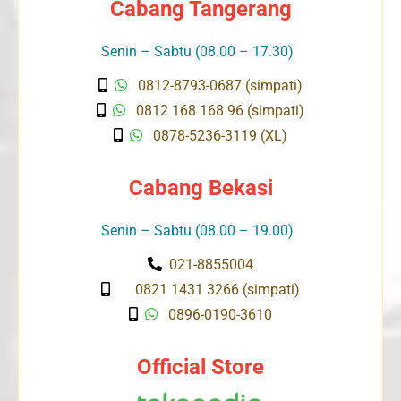
Cabang Tangerang
Senin – Sabtu (08.00 – 17.30)
0812-8793-0687 (simpati)
0812 168 168 96 (simpati)
0878-5236-3119 (XL)
Cabang Bekasi
Senin – Sabtu (08.00 – 19.00)
021-8855004
0821 1431 3266 (simpati)
0896-0190-3610
Official Store