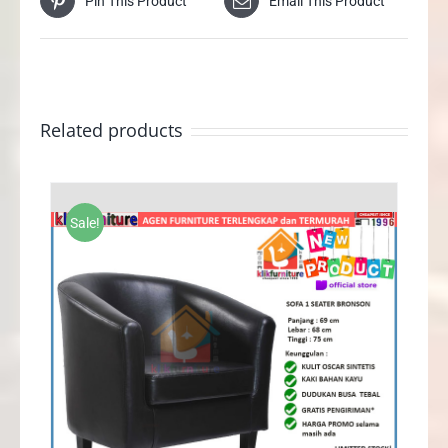
Pin This Product
Email This Product
Related products
Sale!