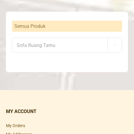
Semua Produk

MY ACCOUNT
My Orders