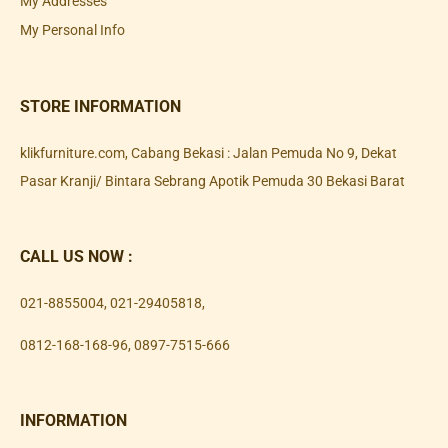
My Addresses
My Personal Info
STORE INFORMATION
klikfurniture.com, Cabang Bekasi : Jalan Pemuda No 9, Dekat
Pasar Kranji/ Bintara Sebrang Apotik Pemuda 30 Bekasi Barat
CALL US NOW :
021-8855004
,
021-29405818
,
0812-168-168-96
,
0897-7515-666
INFORMATION