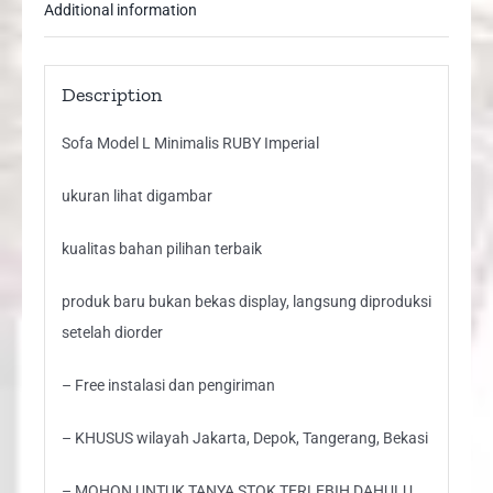
Additional information
Description
Sofa Model L Minimalis RUBY Imperial
ukuran lihat digambar
kualitas bahan pilihan terbaik
produk baru bukan bekas display, langsung diproduksi
setelah diorder
– Free instalasi dan pengiriman
– KHUSUS wilayah Jakarta, Depok, Tangerang, Bekasi
– MOHON UNTUK TANYA STOK TERLEBIH DAHULU,