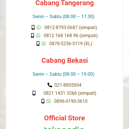
Cabang Tangerang
Senin – Sabtu (08.00 – 17.30)
0812-8793-0687 (simpati)
0812 168 168 96 (simpati)
0878-5236-3119 (XL)
Cabang Bekasi
Senin – Sabtu (08.00 – 19.00)
021-8855004
0821 1431 3266 (simpati)
0896-0190-3610
Official Store