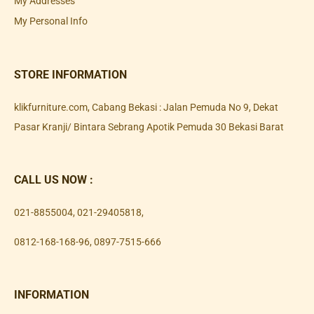
My Addresses
My Personal Info
STORE INFORMATION
klikfurniture.com, Cabang Bekasi : Jalan Pemuda No 9, Dekat
Pasar Kranji/ Bintara Sebrang Apotik Pemuda 30 Bekasi Barat
CALL US NOW :
021-8855004
,
021-29405818
,
0812-168-168-96
,
0897-7515-666
INFORMATION