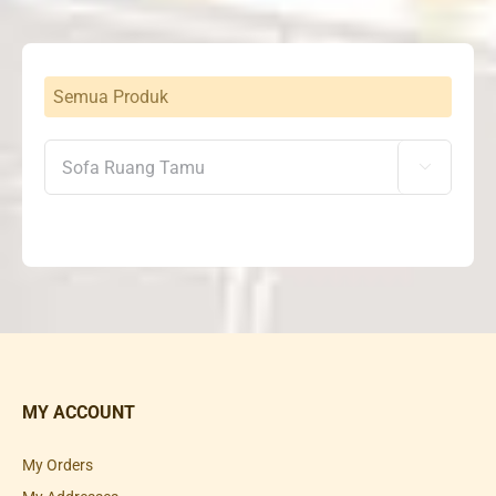
Semua Produk

MY ACCOUNT
My Orders