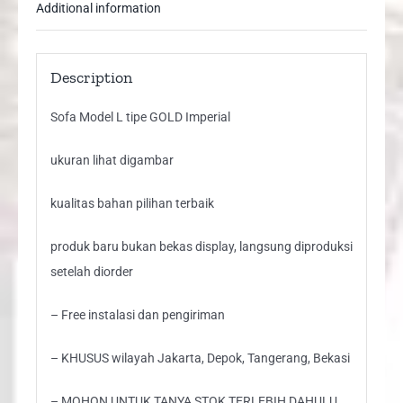
Additional information
Description
Sofa Model L tipe GOLD Imperial
ukuran lihat digambar
kualitas bahan pilihan terbaik
produk baru bukan bekas display, langsung diproduksi
setelah diorder
– Free instalasi dan pengiriman
– KHUSUS wilayah Jakarta, Depok, Tangerang, Bekasi
– MOHON UNTUK TANYA STOK TERLEBIH DAHULU,