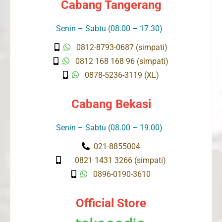
Cabang Tangerang
Senin – Sabtu (08.00 – 17.30)
0812-8793-0687 (simpati)
0812 168 168 96 (simpati)
0878-5236-3119 (XL)
Cabang Bekasi
Senin – Sabtu (08.00 – 19.00)
021-8855004
0821 1431 3266 (simpati)
0896-0190-3610
Official Store