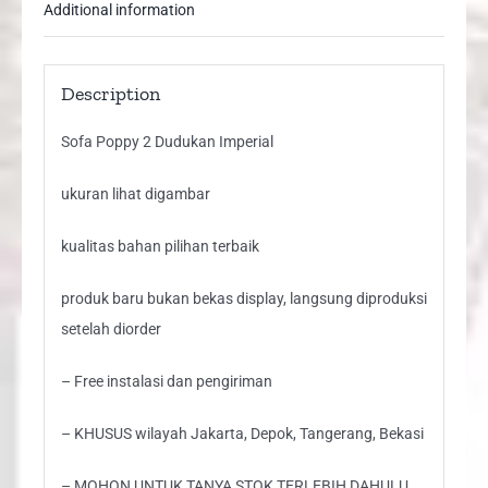
Additional information
Description
Sofa Poppy 2 Dudukan Imperial
ukuran lihat digambar
kualitas bahan pilihan terbaik
produk baru bukan bekas display, langsung diproduksi
setelah diorder
– Free instalasi dan pengiriman
– KHUSUS wilayah Jakarta, Depok, Tangerang, Bekasi
– MOHON UNTUK TANYA STOK TERLEBIH DAHULU,