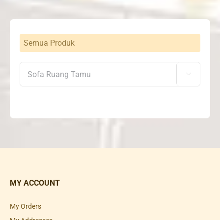
Semua Produk

MY ACCOUNT
My Orders