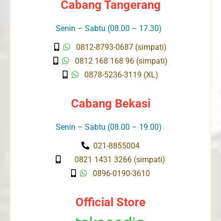
Cabang Tangerang
Senin – Sabtu (08.00 – 17.30)
0812-8793-0687 (simpati)
0812 168 168 96 (simpati)
0878-5236-3119 (XL)
Cabang Bekasi
Senin – Sabtu (08.00 – 19.00)
021-8855004
0821 1431 3266 (simpati)
0896-0190-3610
Official Store