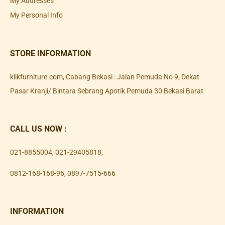
My Addresses
My Personal Info
STORE INFORMATION
klikfurniture.com, Cabang Bekasi : Jalan Pemuda No 9, Dekat
Pasar Kranji/ Bintara Sebrang Apotik Pemuda 30 Bekasi Barat
CALL US NOW :
021-8855004
,
021-29405818
,
0812-168-168-96
,
0897-7515-666
INFORMATION