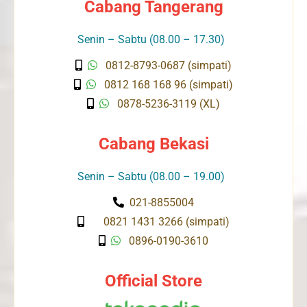
Cabang Tangerang
Senin – Sabtu (08.00 – 17.30)
0812-8793-0687 (simpati)
0812 168 168 96 (simpati)
0878-5236-3119 (XL)
Cabang Bekasi
Senin – Sabtu (08.00 – 19.00)
021-8855004
0821 1431 3266 (simpati)
0896-0190-3610
Official Store