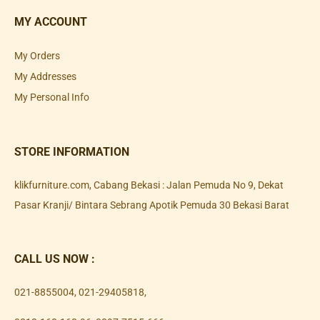
MY ACCOUNT
My Orders
My Addresses
My Personal Info
STORE INFORMATION
klikfurniture.com, Cabang Bekasi : Jalan Pemuda No 9, Dekat
Pasar Kranji/ Bintara Sebrang Apotik Pemuda 30 Bekasi Barat
CALL US NOW :
021-8855004
,
021-29405818
,