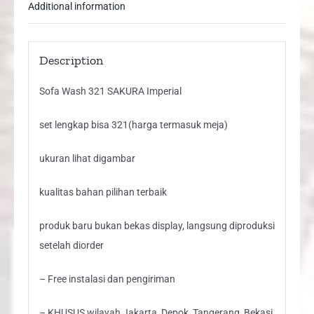
Additional information
Description
Sofa Wash 321 SAKURA Imperial
set lengkap bisa 321(harga termasuk meja)
ukuran lihat digambar
kualitas bahan pilihan terbaik
produk baru bukan bekas display, langsung diproduksi
setelah diorder
– Free instalasi dan pengiriman
– KHUSUS wilayah Jakarta, Depok, Tangerang, Bekasi