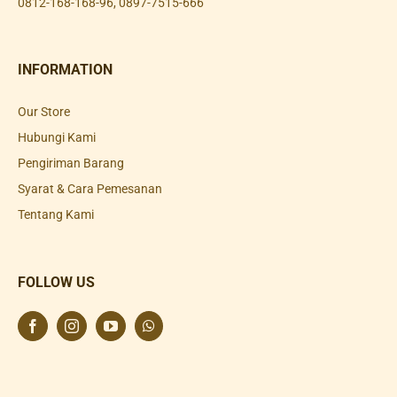
0812-168-168-96
,
0897-7515-666
INFORMATION
Our Store
Hubungi Kami
Pengiriman Barang
Syarat & Cara Pemesanan
Tentang Kami
FOLLOW US