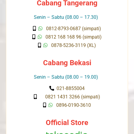
Cabang Tangerang
Senin – Sabtu (08.00 – 17.30)
0812-8793-0687 (simpati)
0812 168 168 96 (simpati)
0878-5236-3119 (XL)
Cabang Bekasi
Senin – Sabtu (08.00 – 19.00)
021-8855004
0821 1431 3266 (simpati)
0896-0190-3610
Official Store