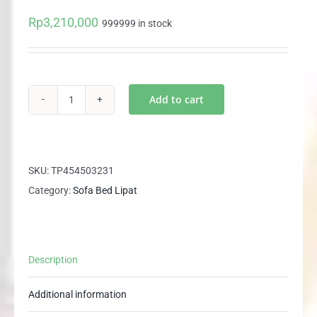
Rp
3,210,000
999999 in stock
Add to cart
Sofabed
2in1
BALMORAL
quantity
SKU:
TP454503231
Category:
Sofa Bed Lipat
Description
Additional information