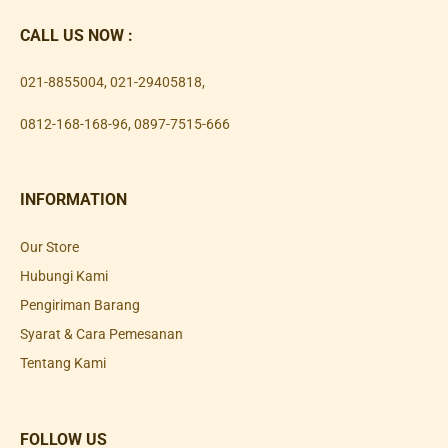
CALL US NOW :
021-8855004
,
021-29405818
,
0812-168-168-96
,
0897-7515-666
INFORMATION
Our Store
Hubungi Kami
Pengiriman Barang
Syarat & Cara Pemesanan
Tentang Kami
FOLLOW US