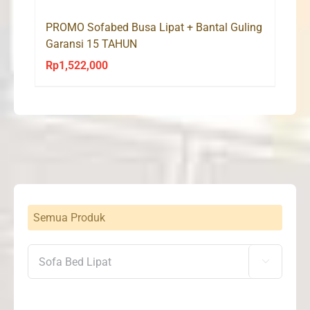
Rp2,098,000
PROMO Sofabed Busa Lipat + Bantal Guling
Garansi 15 TAHUN
Rp
1,522,000
Semua Produk
