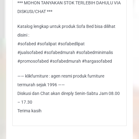
*** MOHON TANYAKAN STOK TERLEBIH DAHULU VIA
DISKUSI/CHAT ***
Katalog lengkap untuk produk Sofa Bed bisa dilihat
disini :
#sofabed #sofalipat #sofabedlipat
#jualsofabed #sofabedmurah #sofabedminimalis
#promosofabed #sofabedmurah #hargasofabed
—— klikfurniture : agen resmi produk furniture
termurah sejak 1996 ——
Diskusi dan Chat akan direply Senin-Sabtu Jam 08.00
– 17.30
Terima kasih