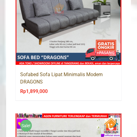
Sofabed Sofa Lipat Minimalis Modern
DRAGONS
Rp
1,899,000
Sale!