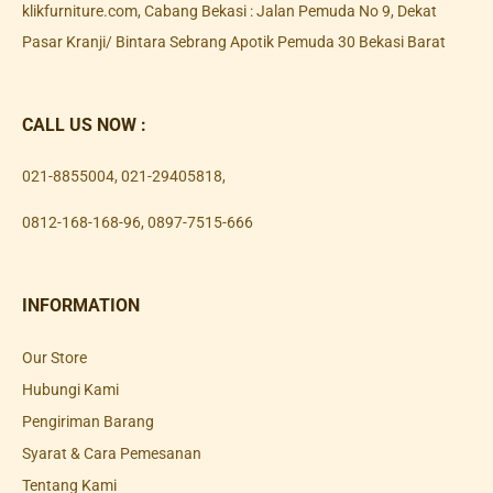
klikfurniture.com, Cabang Bekasi : Jalan Pemuda No 9, Dekat
Pasar Kranji/ Bintara Sebrang Apotik Pemuda 30 Bekasi Barat
CALL US NOW :
021-8855004
,
021-29405818
,
0812-168-168-96
,
0897-7515-666
INFORMATION
Our Store
Hubungi Kami
Pengiriman Barang
Syarat & Cara Pemesanan
Tentang Kami