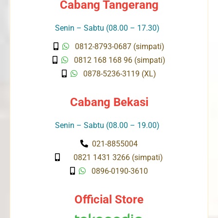
Cabang Tangerang
Senin – Sabtu (08.00 – 17.30)
0812-8793-0687 (simpati)
0812 168 168 96 (simpati)
0878-5236-3119 (XL)
Cabang Bekasi
Senin – Sabtu (08.00 – 19.00)
021-8855004
0821 1431 3266 (simpati)
0896-0190-3610
Official Store