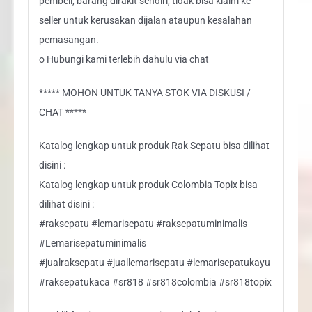
pembeli, barang dirakit sendiri, tidak bisa klaim ke
seller untuk kerusakan dijalan ataupun kesalahan
pemasangan.
o Hubungi kami terlebih dahulu via chat
***** MOHON UNTUK TANYA STOK VIA DISKUSI /
CHAT *****
Katalog lengkap untuk produk Rak Sepatu bisa dilihat
disini :
Katalog lengkap untuk produk Colombia Topix bisa
dilihat disini :
#raksepatu #lemarisepatu #raksepatuminimalis
#Lemarisepatuminimalis
#jualraksepatu #juallemarisepatu #lemarisepatukayu
#raksepatukaca #sr818 #sr818colombia #sr818topix