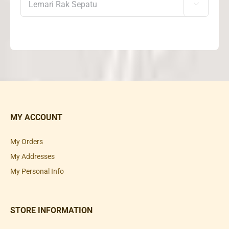

MY ACCOUNT
My Orders
My Addresses
My Personal Info
STORE INFORMATION