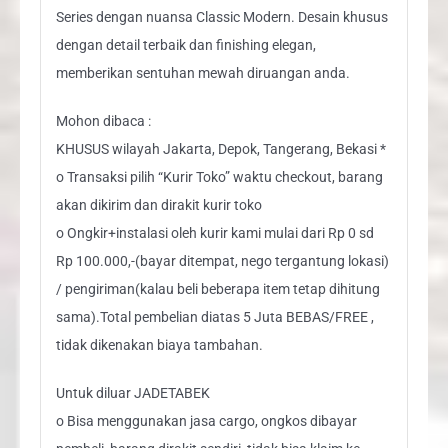
Series dengan nuansa Classic Modern. Desain khusus
dengan detail terbaik dan finishing elegan,
memberikan sentuhan mewah diruangan anda.
Mohon dibaca :
KHUSUS wilayah Jakarta, Depok, Tangerang, Bekasi *
o Transaksi pilih “Kurir Toko” waktu checkout, barang
akan dikirim dan dirakit kurir toko
o Ongkir+instalasi oleh kurir kami mulai dari Rp 0 sd
Rp 100.000,-(bayar ditempat, nego tergantung lokasi)
/ pengiriman(kalau beli beberapa item tetap dihitung
sama).Total pembelian diatas 5 Juta BEBAS/FREE ,
tidak dikenakan biaya tambahan.
Untuk diluar JADETABEK
o Bisa menggunakan jasa cargo, ongkos dibayar