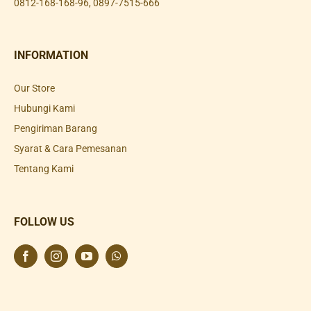
0812-168-168-96
,
0897-7515-666
INFORMATION
Our Store
Hubungi Kami
Pengiriman Barang
Syarat & Cara Pemesanan
Tentang Kami
FOLLOW US