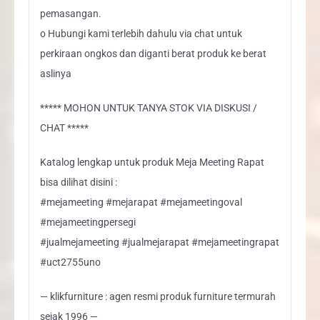
pemasangan.
o Hubungi kami terlebih dahulu via chat untuk
perkiraan ongkos dan diganti berat produk ke berat
aslinya
***** MOHON UNTUK TANYA STOK VIA DISKUSI /
CHAT *****
Katalog lengkap untuk produk Meja Meeting Rapat
bisa dilihat disini :
#mejameeting #mejarapat #mejameetingoval
#mejameetingpersegi
#jualmejameeting #jualmejarapat #mejameetingrapat
#uct2755uno
— klikfurniture : agen resmi produk furniture termurah
sejak 1996 —