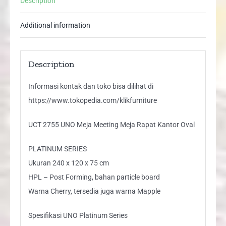
Description
Oval
quantity
Additional information
Description
Informasi kontak dan toko bisa dilihat di
https://www.tokopedia.com/klikfurniture
UCT 2755 UNO Meja Meeting Meja Rapat Kantor Oval
PLATINUM SERIES
Ukuran 240 x 120 x 75 cm
HPL – Post Forming, bahan particle board
Warna Cherry, tersedia juga warna Mapple
Spesifikasi UNO Platinum Series