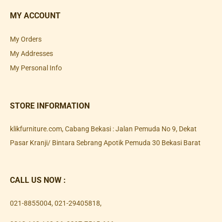
MY ACCOUNT
My Orders
My Addresses
My Personal Info
STORE INFORMATION
klikfurniture.com, Cabang Bekasi : Jalan Pemuda No 9, Dekat
Pasar Kranji/ Bintara Sebrang Apotik Pemuda 30 Bekasi Barat
CALL US NOW :
021-8855004
,
021-29405818
,