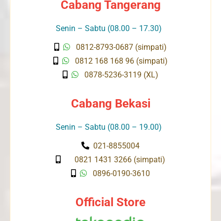
Cabang Tangerang
Senin – Sabtu (08.00 – 17.30)
0812-8793-0687 (simpati)
0812 168 168 96 (simpati)
0878-5236-3119 (XL)
Cabang Bekasi
Senin – Sabtu (08.00 – 19.00)
021-8855004
0821 1431 3266 (simpati)
0896-0190-3610
Official Store