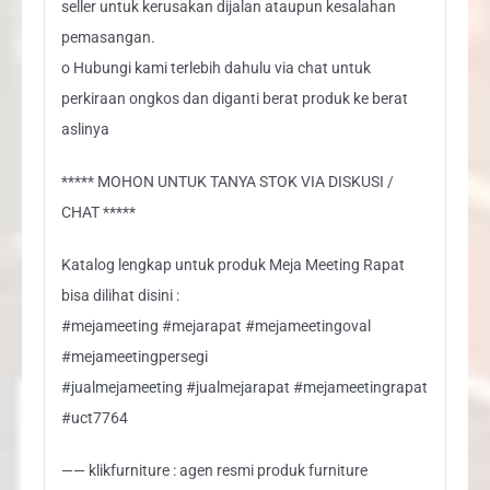
seller untuk kerusakan dijalan ataupun kesalahan
pemasangan.
o Hubungi kami terlebih dahulu via chat untuk
perkiraan ongkos dan diganti berat produk ke berat
aslinya
***** MOHON UNTUK TANYA STOK VIA DISKUSI /
CHAT *****
Katalog lengkap untuk produk Meja Meeting Rapat
bisa dilihat disini :
#mejameeting #mejarapat #mejameetingoval
#mejameetingpersegi
#jualmejameeting #jualmejarapat #mejameetingrapat
#uct7764
—— klikfurniture : agen resmi produk furniture