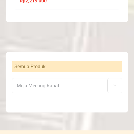
Rp
2,219,000
Semua Produk
