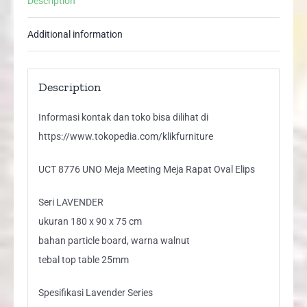
Description
Elips
quantity
Additional information
Description
Informasi kontak dan toko bisa dilihat di
https://www.tokopedia.com/klikfurniture
UCT 8776 UNO Meja Meeting Meja Rapat Oval Elips
Seri LAVENDER
ukuran 180 x 90 x 75 cm
bahan particle board, warna walnut
tebal top table 25mm
Spesifikasi Lavender Series