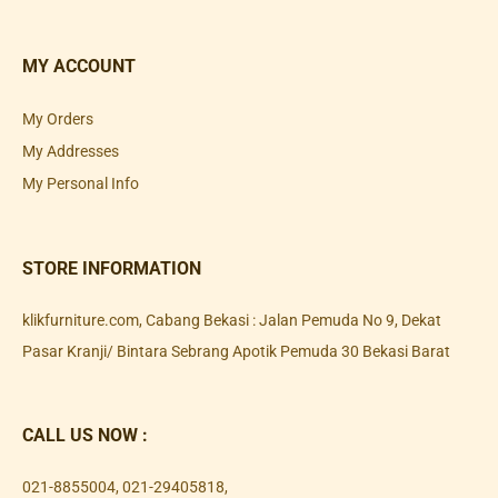
MY ACCOUNT
My Orders
My Addresses
My Personal Info
STORE INFORMATION
klikfurniture.com, Cabang Bekasi : Jalan Pemuda No 9, Dekat
Pasar Kranji/ Bintara Sebrang Apotik Pemuda 30 Bekasi Barat
CALL US NOW :
021-8855004
,
021-29405818
,