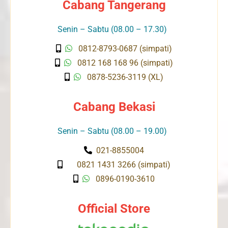
Cabang Tangerang
Senin – Sabtu (08.00 – 17.30)
0812-8793-0687 (simpati)
0812 168 168 96 (simpati)
0878-5236-3119 (XL)
Cabang Bekasi
Senin – Sabtu (08.00 – 19.00)
021-8855004
0821 1431 3266 (simpati)
0896-0190-3610
Official Store