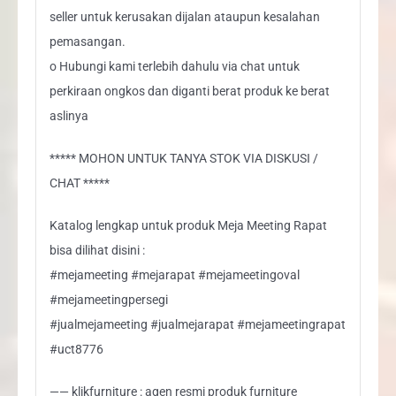
seller untuk kerusakan dijalan ataupun kesalahan
pemasangan.
o Hubungi kami terlebih dahulu via chat untuk
perkiraan ongkos dan diganti berat produk ke berat
aslinya
***** MOHON UNTUK TANYA STOK VIA DISKUSI /
CHAT *****
Katalog lengkap untuk produk Meja Meeting Rapat
bisa dilihat disini :
#mejameeting #mejarapat #mejameetingoval
#mejameetingpersegi
#jualmejameeting #jualmejarapat #mejameetingrapat
#uct8776
—— klikfurniture : agen resmi produk furniture