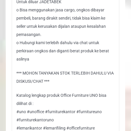
Untuk diluar JADETABEK
o Bisa menggunakan jasa cargo, ongkos dibayar
pembeli, barang dirakit sendiri, tidak bisa klaim ke
seller untuk kerusakan dijalan ataupun kesalahan
pemasangan.
o Hubungi kami terlebih dahulu via chat untuk
perkiraan ongkos dan diganti berat produk ke berat
aslinya
*** MOHON TANYAKAN STOK TERLEBIH DAHULU VIA
DISKUSI/CHAT ***
Katalog lengkap produk Office Furniture UNO bisa
dilihat di :
#uno #unoffice #furniturekantor #furnitureuno
#furniturekantoruno
#lemarikantor #lemarifiling #officefurniture