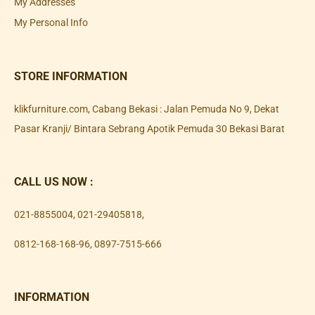
My Addresses
My Personal Info
STORE INFORMATION
klikfurniture.com, Cabang Bekasi : Jalan Pemuda No 9, Dekat
Pasar Kranji/ Bintara Sebrang Apotik Pemuda 30 Bekasi Barat
CALL US NOW :
021-8855004
,
021-29405818
,
0812-168-168-96
,
0897-7515-666
INFORMATION