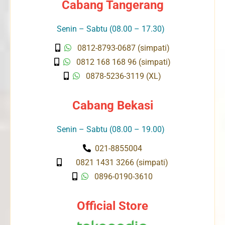
Cabang Tangerang
Senin – Sabtu (08.00 – 17.30)
0812-8793-0687 (simpati)
0812 168 168 96 (simpati)
0878-5236-3119 (XL)
Cabang Bekasi
Senin – Sabtu (08.00 – 19.00)
021-8855004
0821 1431 3266 (simpati)
0896-0190-3610
Official Store