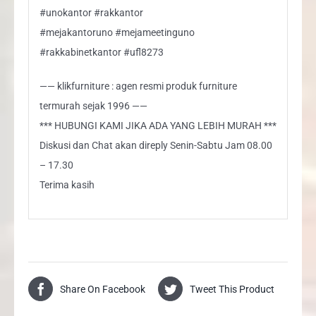
#unokantor #rakkantor
#mejakantoruno #mejameetinguno
#rakkabinetkantor #ufl8273
—— klikfurniture : agen resmi produk furniture
termurah sejak 1996 ——
*** HUBUNGI KAMI JIKA ADA YANG LEBIH MURAH ***
Diskusi dan Chat akan direply Senin-Sabtu Jam 08.00
– 17.30
Terima kasih
Share On Facebook
Tweet This Product