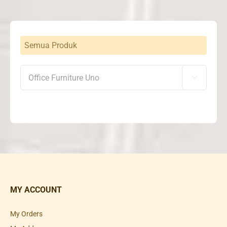
Semua Produk

MY ACCOUNT
My Orders