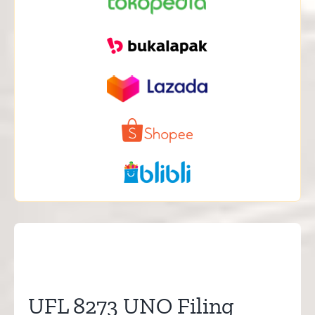
UFL 8273 UNO Filing