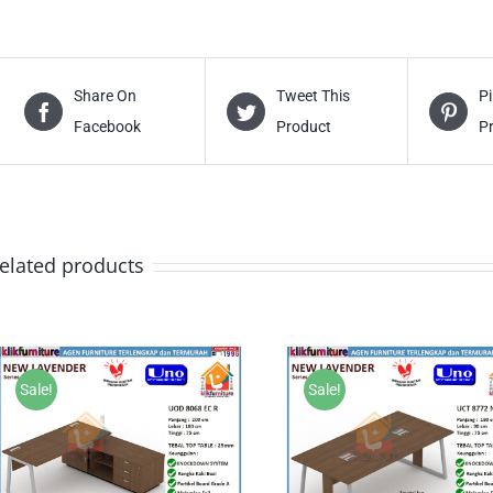
Share On
Tweet This
Pi
Facebook
Product
P
elated products
Sale!
Sale!