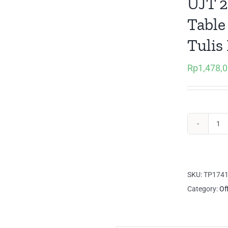
UJT 2
Table
Tulis 
Rp
1,478,
UJ
28
Lef
UN
SKU:
TP174
Joi
Category:
Of
Tab
Me