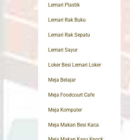
Lemari Plastik
Lemari Rak Buku
Lemari Rak Sepatu
Lemari Sayur
Loker Besi Lemari Loker
Meja Belajar
Meja Foodcourt Cafe
Meja Komputer
Meja Makan Besi Kaca
Meja Makan Kayu Knock