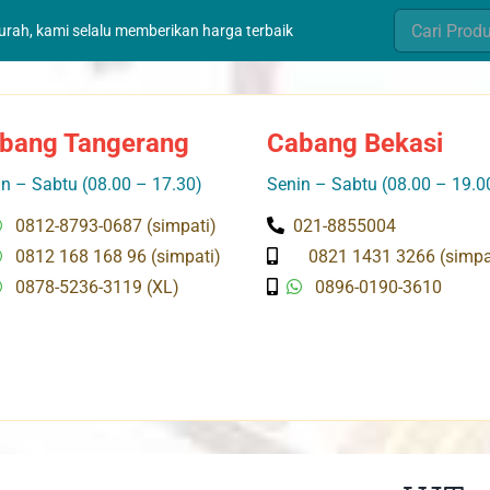
Search
murah, kami selalu memberikan harga terbaik
for:
bang Tangerang
Cabang Bekasi
n – Sabtu (08.00 – 17.30)
Senin – Sabtu (08.00 – 19.0
0812-8793-0687 (simpati)
021-8855004
0812 168 168 96 (simpati)
0821 1431 3266 (simpa
0878-5236-3119 (XL)
0896-0190-3610