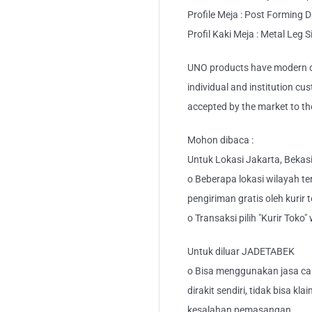
Profile Meja : Post Forming 
Profil Kaki Meja : Metal Leg S
UNO products have modern de
individual and institution cu
accepted by the market to th
Mohon dibaca :
Untuk Lokasi Jakarta, Bekas
o Beberapa lokasi wilayah ter
pengiriman gratis oleh kurir 
o Transaksi pilih "Kurir Toko
Untuk diluar JADETABEK
o Bisa menggunakan jasa car
dirakit sendiri, tidak bisa kl
kesalahan pemasangan.