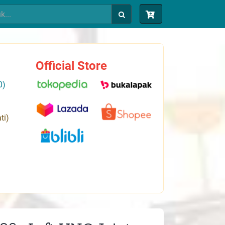
Official Store
0)
ti)