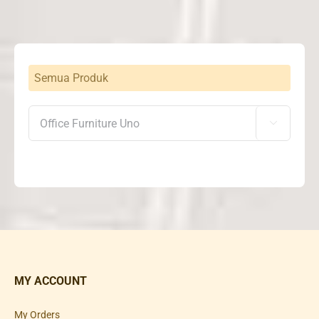
Semua Produk

MY ACCOUNT
My Orders