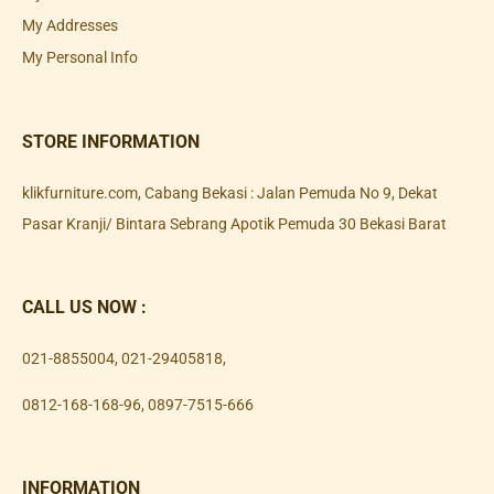
My Addresses
My Personal Info
STORE INFORMATION
klikfurniture.com, Cabang Bekasi : Jalan Pemuda No 9, Dekat
Pasar Kranji/ Bintara Sebrang Apotik Pemuda 30 Bekasi Barat
CALL US NOW :
021-8855004
,
021-29405818
,
0812-168-168-96
,
0897-7515-666
INFORMATION