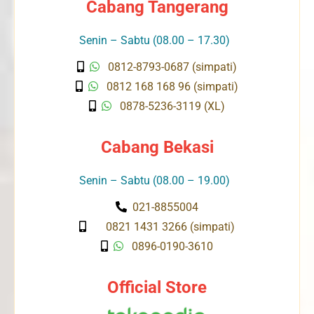
Cabang Tangerang
Senin – Sabtu (08.00 – 17.30)
0812-8793-0687 (simpati)
0812 168 168 96 (simpati)
0878-5236-3119 (XL)
Cabang Bekasi
Senin – Sabtu (08.00 – 19.00)
021-8855004
0821 1431 3266 (simpati)
0896-0190-3610
Official Store