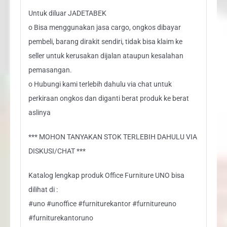
Untuk diluar JADETABEK
o Bisa menggunakan jasa cargo, ongkos dibayar
pembeli, barang dirakit sendiri, tidak bisa klaim ke
seller untuk kerusakan dijalan ataupun kesalahan
pemasangan.
o Hubungi kami terlebih dahulu via chat untuk
perkiraan ongkos dan diganti berat produk ke berat
aslinya
*** MOHON TANYAKAN STOK TERLEBIH DAHULU VIA
DISKUSI/CHAT ***
Katalog lengkap produk Office Furniture UNO bisa
dilihat di :
#uno #unoffice #furniturekantor #furnitureuno
#furniturekantoruno