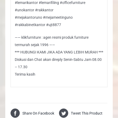
#lemarikantor #lemarifiling #officefurniture
#unokantor #rakkantor
#mejakantoruno #mejameetinguno
#rakkabinetkantor #ujt8877
—— klikfurniture : agen resmi produk furniture
termurah sejak 1996 ——
*** HUBUNGI KAMI JIKA ADA YANG LEBIH MURAH ***
Diskusi dan Chat akan direply Senin-Sabtu Jam 08.00
– 17.30
Terima kasih
Share On Facebook
Tweet This Product