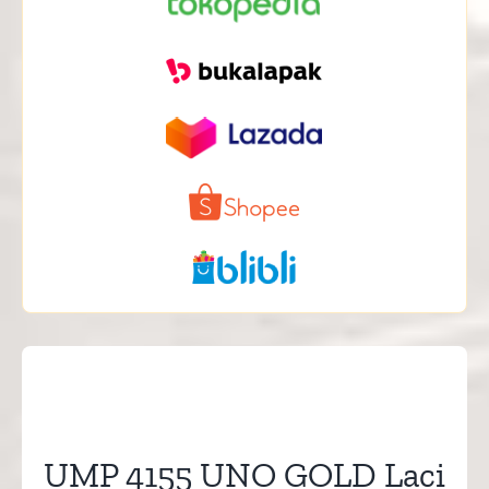
UMP 4155 UNO GOLD Laci