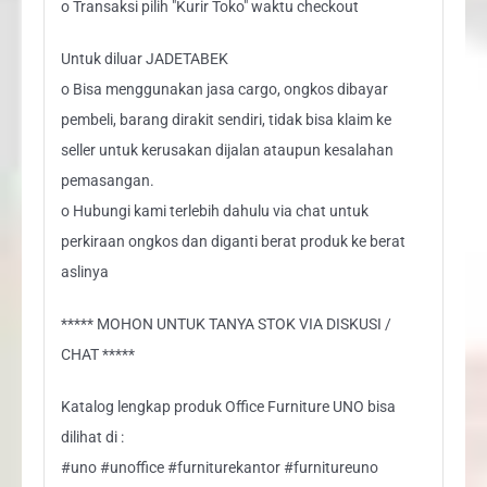
o Transaksi pilih "Kurir Toko" waktu checkout
Untuk diluar JADETABEK
o Bisa menggunakan jasa cargo, ongkos dibayar
pembeli, barang dirakit sendiri, tidak bisa klaim ke
seller untuk kerusakan dijalan ataupun kesalahan
pemasangan.
o Hubungi kami terlebih dahulu via chat untuk
perkiraan ongkos dan diganti berat produk ke berat
aslinya
***** MOHON UNTUK TANYA STOK VIA DISKUSI /
CHAT *****
Katalog lengkap produk Office Furniture UNO bisa
dilihat di :
#uno #unoffice #furniturekantor #furnitureuno