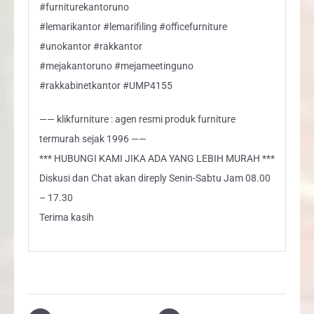
#furniturekantoruno
#lemarikantor #lemarifiling #officefurniture
#unokantor #rakkantor
#mejakantoruno #mejameetinguno
#rakkabinetkantor #UMP4155
—— klikfurniture : agen resmi produk furniture
termurah sejak 1996 ——
*** HUBUNGI KAMI JIKA ADA YANG LEBIH MURAH ***
Diskusi dan Chat akan direply Senin-Sabtu Jam 08.00
– 17.30
Terima kasih