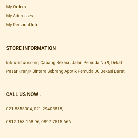
My Orders
My Addresses
My Personal Info
STORE INFORMATION
klikfurniture.com, Cabang Bekasi : Jalan Pemuda No 9, Dekat
Pasar Kranji/ Bintara Sebrang Apotik Pemuda 30 Bekasi Barat
CALL US NOW :
021-8855004
,
021-29405818
,
0812-168-168-96
,
0897-7515-666