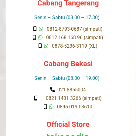
Cabang Tangerang
Senin – Sabtu (08.00 – 17.30)
0812-8793-0687 (simpati)
0812 168 168 96 (simpati)
0878-5236-3119 (XL)
Cabang Bekasi
Senin – Sabtu (08.00 – 19.00)
021-8855004
0821 1431 3266 (simpati)
0896-0190-3610
Official Store