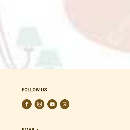
FOLLOW US
EMAIL :