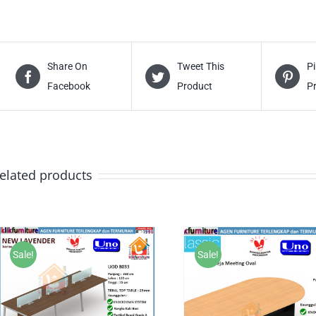
Share On
Tweet This
Pi
Facebook
Product
P
elated products
Sale!
Sale!