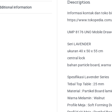
Description
dditional information
Informasi kontak dan toko bis
https://www.tokopedia.com/k
UMP 8176 UNO Mobile Drawer
Seri LAVENDER
ukuran 40 x 50 x 55 cm
central lock
bahan particle board, warna
Spesifikasi Lavender Series
Tebal Top Table : 25 mm
Material : Partikel Board lam
Warna Melamin : Walnut
Profile Meja : Soft Forming 