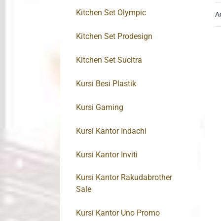
Kitchen Set Olympic
A
Kitchen Set Prodesign
Kitchen Set Sucitra
Kursi Besi Plastik
Kursi Gaming
Kursi Kantor Indachi
Kursi Kantor Inviti
Kursi Kantor Rakudabrother
Sale
Kursi Kantor Uno Promo