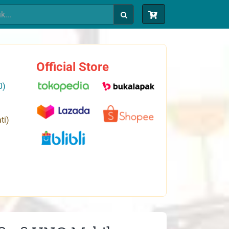
Official Store
0)
ti)