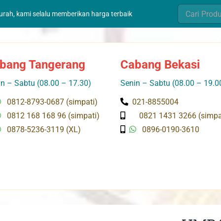
Search
murah, kami selalu memberikan harga terbaik
for:
bang Tangerang
Cabang Bekasi
n – Sabtu (08.00 – 17.30)
Senin – Sabtu (08.00 – 19.0
0812-8793-0687 (simpati)
021-8855004
0812 168 168 96 (simpati)
0821 1431 3266 (simpa
0878-5236-3119 (XL)
0896-0190-3610