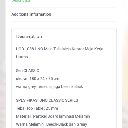
Description
Kerja
Utama
Additional information
quantity
Description
UOD 1088 UNO Meja Tulis Meja Kantor Meja Kerja
Utama
Seri CLASSIC
ukuran 180 x 74 x 75 cm
warna grey, tersedia juga beech/black
SPESIFIKASI UNO CLASSIC SERIES
Tebal Top Table : 25 mm
Material : Partikel Board laminasi Melamin
Warna Melamin : Beech-Black dan Greay