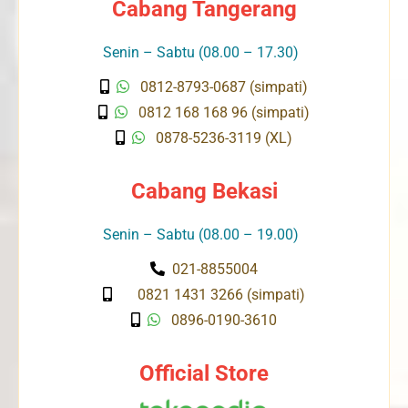
Cabang Tangerang
Senin – Sabtu (08.00 – 17.30)
0812-8793-0687 (simpati)
0812 168 168 96 (simpati)
0878-5236-3119 (XL)
Cabang Bekasi
Senin – Sabtu (08.00 – 19.00)
021-8855004
0821 1431 3266 (simpati)
0896-0190-3610
Official Store