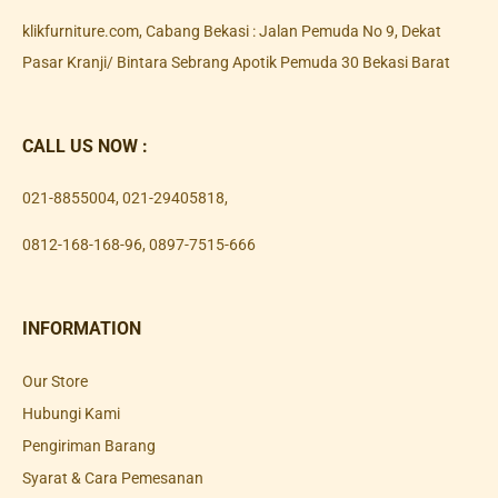
klikfurniture.com, Cabang Bekasi : Jalan Pemuda No 9, Dekat
Pasar Kranji/ Bintara Sebrang Apotik Pemuda 30 Bekasi Barat
CALL US NOW :
021-8855004
,
021-29405818
,
0812-168-168-96
,
0897-7515-666
INFORMATION
Our Store
Hubungi Kami
Pengiriman Barang
Syarat & Cara Pemesanan