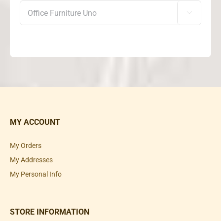

MY ACCOUNT
My Orders
My Addresses
My Personal Info
STORE INFORMATION