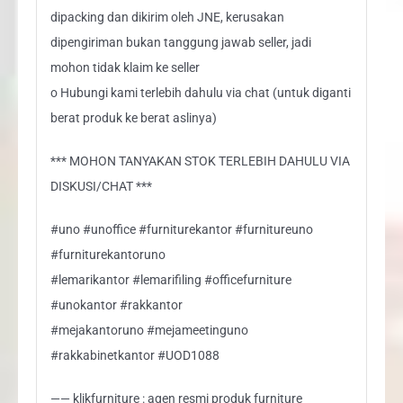
dipacking dan dikirim oleh JNE, kerusakan
dipengiriman bukan tanggung jawab seller, jadi
mohon tidak klaim ke seller
o Hubungi kami terlebih dahulu via chat (untuk diganti
berat produk ke berat aslinya)
*** MOHON TANYAKAN STOK TERLEBIH DAHULU VIA
DISKUSI/CHAT ***
#uno #unoffice #furniturekantor #furnitureuno
#furniturekantoruno
#lemarikantor #lemarifiling #officefurniture
#unokantor #rakkantor
#mejakantoruno #mejameetinguno
#rakkabinetkantor #UOD1088
—— klikfurniture : agen resmi produk furniture