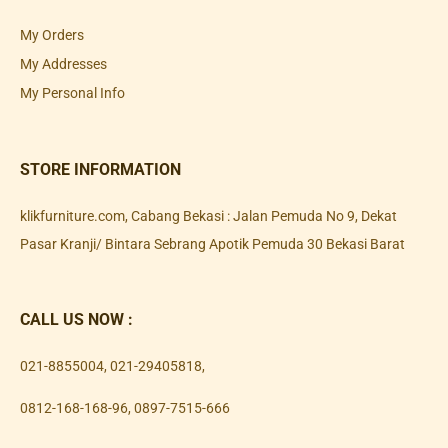
My Orders
My Addresses
My Personal Info
STORE INFORMATION
klikfurniture.com, Cabang Bekasi : Jalan Pemuda No 9, Dekat
Pasar Kranji/ Bintara Sebrang Apotik Pemuda 30 Bekasi Barat
CALL US NOW :
021-8855004
,
021-29405818
,
0812-168-168-96
,
0897-7515-666