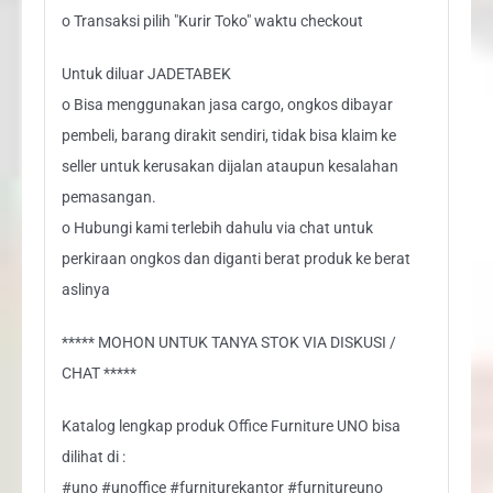
o Transaksi pilih "Kurir Toko" waktu checkout
Untuk diluar JADETABEK
o Bisa menggunakan jasa cargo, ongkos dibayar
pembeli, barang dirakit sendiri, tidak bisa klaim ke
seller untuk kerusakan dijalan ataupun kesalahan
pemasangan.
o Hubungi kami terlebih dahulu via chat untuk
perkiraan ongkos dan diganti berat produk ke berat
aslinya
***** MOHON UNTUK TANYA STOK VIA DISKUSI /
CHAT *****
Katalog lengkap produk Office Furniture UNO bisa
dilihat di :
#uno #unoffice #furniturekantor #furnitureuno