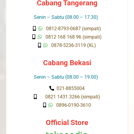
Cabang Tangerang
Senin – Sabtu (08.00 – 17.30)
0812-8793-0687 (simpati)
0812 168 168 96 (simpati)
0878-5236-3119 (XL)
Cabang Bekasi
Senin – Sabtu (08.00 – 19.00)
021-8855004
0821 1431 3266 (simpati)
0896-0190-3610
Official Store