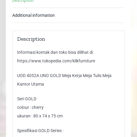
Description
Meja
Kantor
Additional information
Utama
quantity
Description
Informasi kontak dan toko bisa dilihat di
https://www.tokopedia.com/klikfurniture
UOD 4052A UNO GOLD Meja Kerja Meja Tulis Meja
Kantor Utama
Seri GOLD
colour : cherry
ukuran : 80 x 74 x 75 cm
Spesifikasi GOLD Series :