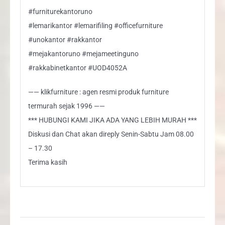
#furniturekantoruno
#lemarikantor #lemarifiling #officefurniture
#unokantor #rakkantor
#mejakantoruno #mejameetinguno
#rakkabinetkantor #UOD4052A
—— klikfurniture : agen resmi produk furniture
termurah sejak 1996 ——
*** HUBUNGI KAMI JIKA ADA YANG LEBIH MURAH ***
Diskusi dan Chat akan direply Senin-Sabtu Jam 08.00
– 17.30
Terima kasih