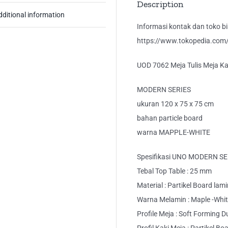
Description
dditional information
Informasi kontak dan toko bis
https://www.tokopedia.com/k
UOD 7062 Meja Tulis Meja Ka
MODERN SERIES
ukuran 120 x 75 x 75 cm
bahan particle board
warna MAPPLE-WHITE
Spesifikasi UNO MODERN SE
Tebal Top Table : 25 mm
Material : Partikel Board lam
Warna Melamin : Maple -Whi
Profile Meja : Soft Forming 