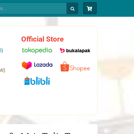
Official Store
0)
ti)