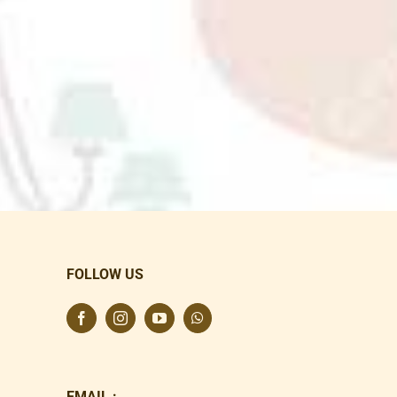
FOLLOW US
EMAIL :