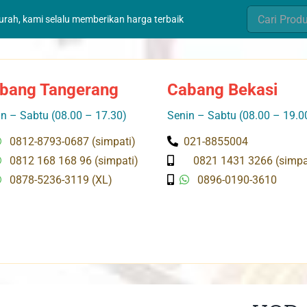
Search
murah, kami selalu memberikan harga terbaik
for:
bang Tangerang
Cabang Bekasi
n – Sabtu (08.00 – 17.30)
Senin – Sabtu (08.00 – 19.0
0812-8793-0687 (simpati)
021-8855004
0812 168 168 96 (simpati)
0821 1431 3266 (simpa
0878-5236-3119 (XL)
0896-0190-3610