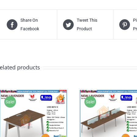
Share On
Tweet This
Pi
Facebook
Product
P
elated products
Sale!
Sale!