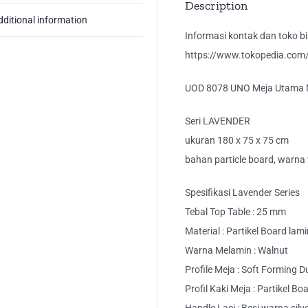
Description
dditional information
Informasi kontak dan toko bis
https://www.tokopedia.com/k
UOD 8078 UNO Meja Utama Me
Seri LAVENDER
ukuran 180 x 75 x 75 cm
bahan particle board, warna
Spesifikasi Lavender Series
Tebal Top Table : 25 mm
Material : Partikel Board lam
Warna Melamin : Walnut
Profile Meja : Soft Forming 
Profil Kaki Meja : Partikel Bo