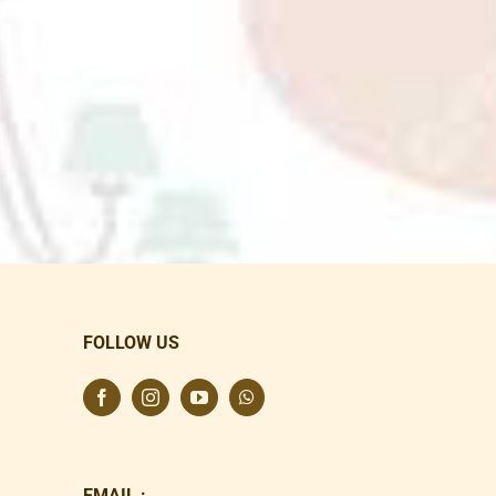
FOLLOW US
EMAIL :