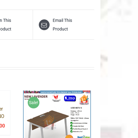
n This
Email This
roduct
Product
Sale!
er
NO
000
Current
price