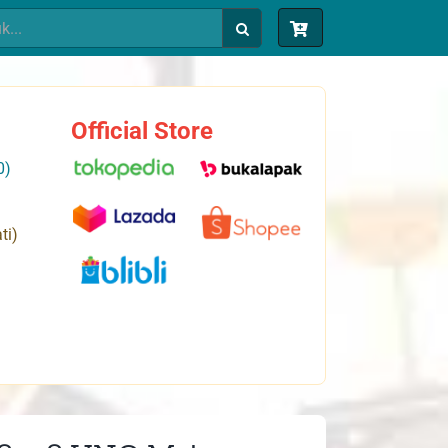
Official Store
0)
ti)