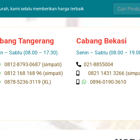
Search
murah, kami selalu memberikan harga terbaik
for:
bang Tangerang
Cabang Bekasi
n – Sabtu (08.00 – 17.30)
Senin – Sabtu (08.00 – 19.0
0812-8793-0687 (simpati)
021-8855004
0812 168 168 96 (simpati)
0821 1431 3266 (simpa
0878-5236-3119 (XL)
0896-0190-3610