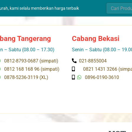
Search
murah, kami selalu memberikan harga terbaik
for:
bang Tangerang
Cabang Bekasi
n – Sabtu (08.00 – 17.30)
Senin – Sabtu (08.00 – 19.0
0812-8793-0687 (simpati)
021-8855004
0812 168 168 96 (simpati)
0821 1431 3266 (simpa
0878-5236-3119 (XL)
0896-0190-3610