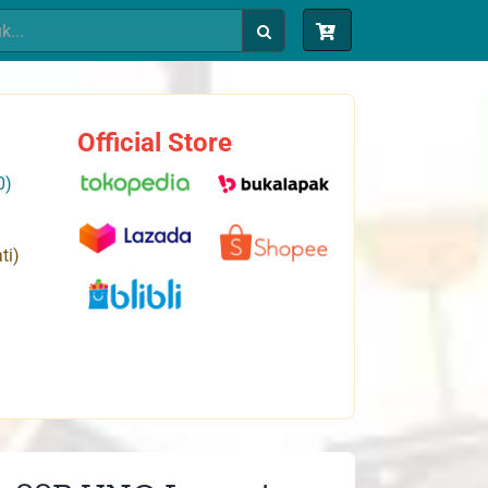
Official Store
0)
ti)