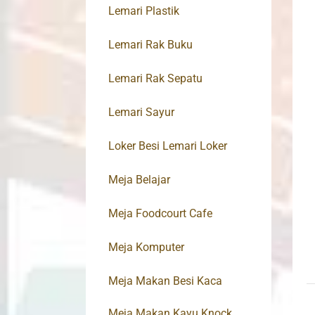
Lemari Plastik
Lemari Rak Buku
Lemari Rak Sepatu
Lemari Sayur
Loker Besi Lemari Loker
Meja Belajar
Meja Foodcourt Cafe
Meja Komputer
Meja Makan Besi Kaca
Meja Makan Kayu Knock