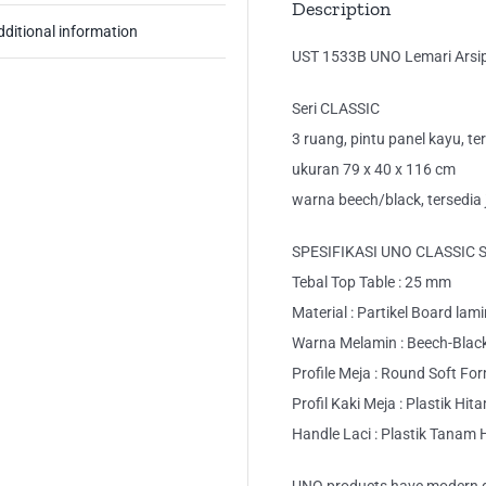
Description
dditional information
UST 1533B UNO Lemari Arsi
Seri CLASSIC
3 ruang, pintu panel kayu, t
ukuran 79 x 40 x 116 cm
warna beech/black, tersedia
SPESIFIKASI UNO CLASSIC 
Tebal Top Table : 25 mm
Material : Partikel Board lam
Warna Melamin : Beech-Blac
Profile Meja : Round Soft Fo
Profil Kaki Meja : Plastik Hit
Handle Laci : Plastik Tanam