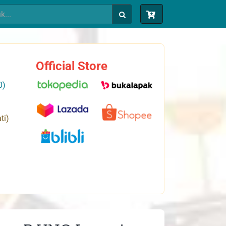
Official Store
0)
ti)