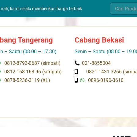
Search
murah, kami selalu memberikan harga terbaik
for:
bang Tangerang
Cabang Bekasi
n – Sabtu (08.00 – 17.30)
Senin – Sabtu (08.00 – 19.0
0812-8793-0687 (simpati)
021-8855004
0812 168 168 96 (simpati)
0821 1431 3266 (simpa
0878-5236-3119 (XL)
0896-0190-3610