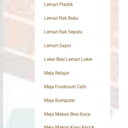
Lemari Plastik
Lemari Rak Buku
Lemari Rak Sepatu
Lemari Sayur
Loker Besi Lemari Loker
Meja Belajar
Meja Foodcourt Cafe
Meja Komputer
Meja Makan Besi Kaca
Meja Makan Kayu Knock