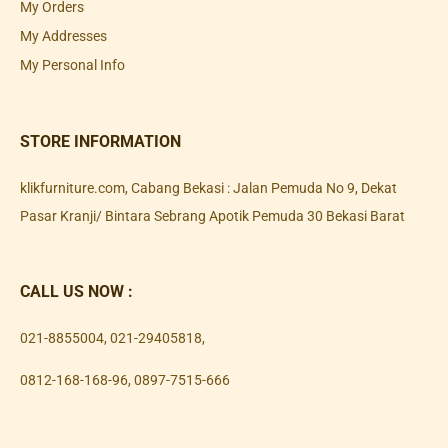
My Orders
My Addresses
My Personal Info
STORE INFORMATION
klikfurniture.com, Cabang Bekasi : Jalan Pemuda No 9, Dekat
Pasar Kranji/ Bintara Sebrang Apotik Pemuda 30 Bekasi Barat
CALL US NOW :
021-8855004
,
021-29405818
,
0812-168-168-96
,
0897-7515-666