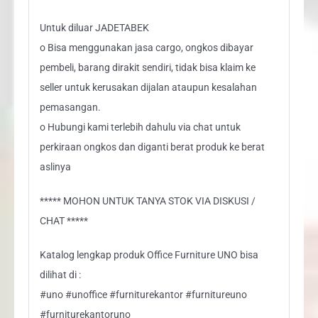
Untuk diluar JADETABEK
o Bisa menggunakan jasa cargo, ongkos dibayar
pembeli, barang dirakit sendiri, tidak bisa klaim ke
seller untuk kerusakan dijalan ataupun kesalahan
pemasangan.
o Hubungi kami terlebih dahulu via chat untuk
perkiraan ongkos dan diganti berat produk ke berat
aslinya
***** MOHON UNTUK TANYA STOK VIA DISKUSI /
CHAT *****
Katalog lengkap produk Office Furniture UNO bisa
dilihat di :
#uno #unoffice #furniturekantor #furnitureuno
#furniturekantoruno