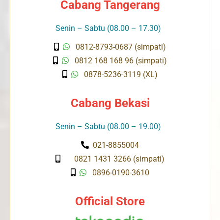
Cabang Tangerang
Senin – Sabtu (08.00 – 17.30)
0812-8793-0687 (simpati)
0812 168 168 96 (simpati)
0878-5236-3119 (XL)
Cabang Bekasi
Senin – Sabtu (08.00 – 19.00)
021-8855004
0821 1431 3266 (simpati)
0896-0190-3610
Official Store