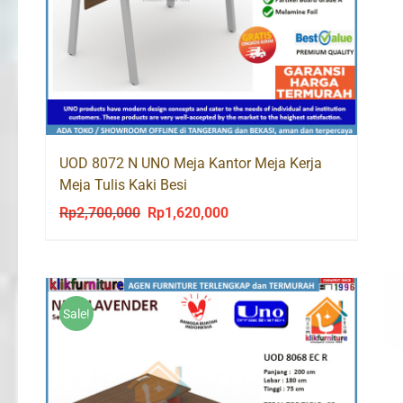
UOD 8072 N UNO Meja Kantor Meja Kerja
Meja Tulis Kaki Besi
Rp
2,700,000
Rp
1,620,000
Original
Current
price
price
was:
is:
Rp2,700,000.
Rp1,620,000.
Sale!