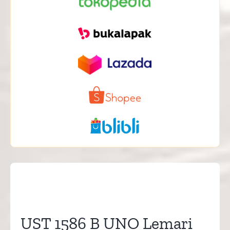
UST 1586 B UNO Lemari