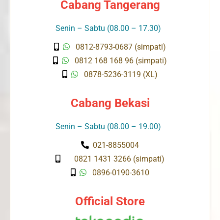
Cabang Tangerang
Senin – Sabtu (08.00 – 17.30)
0812-8793-0687 (simpati)
0812 168 168 96 (simpati)
0878-5236-3119 (XL)
Cabang Bekasi
Senin – Sabtu (08.00 – 19.00)
021-8855004
0821 1431 3266 (simpati)
0896-0190-3610
Official Store