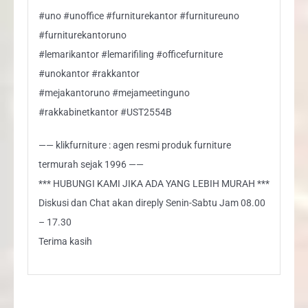
#uno #unoffice #furniturekantor #furnitureuno
#furniturekantoruno
#lemarikantor #lemarifiling #officefurniture
#unokantor #rakkantor
#mejakantoruno #mejameetinguno
#rakkabinetkantor #UST2554B
—— klikfurniture : agen resmi produk furniture
termurah sejak 1996 ——
*** HUBUNGI KAMI JIKA ADA YANG LEBIH MURAH ***
Diskusi dan Chat akan direply Senin-Sabtu Jam 08.00
– 17.30
Terima kasih