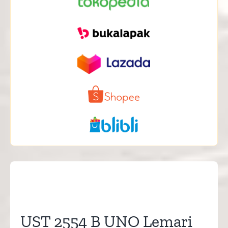
UST 2554 B UNO Lemari