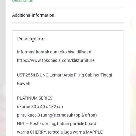
Description
Tinggi
Bawah
Additional information
quantity
Description
Informasi kontak dan toko bisa dilihat di
https://www.tokopedia.com/klikfurniture
UST 2554 B UNO Lemari Arsip Filing Cabinet Tinggi
Bawah
PLATINUM SERIES
ukuran 80 x 40 x 132 cm
pintu kaca,3 ruang(ttermasuk top & afron)
HPL – Post Forming, bahan particle board
warna CHERRY, tersedia juga warna MAPPLE