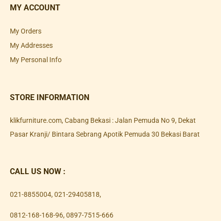
MY ACCOUNT
My Orders
My Addresses
My Personal Info
STORE INFORMATION
klikfurniture.com, Cabang Bekasi : Jalan Pemuda No 9, Dekat
Pasar Kranji/ Bintara Sebrang Apotik Pemuda 30 Bekasi Barat
CALL US NOW :
021-8855004
,
021-29405818
,
0812-168-168-96
,
0897-7515-666