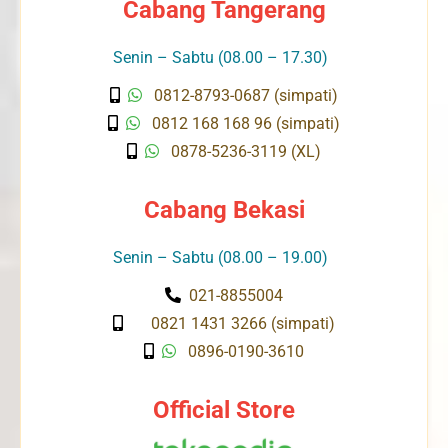
Cabang Tangerang
Senin – Sabtu (08.00 – 17.30)
0812-8793-0687 (simpati)
0812 168 168 96 (simpati)
0878-5236-3119 (XL)
Cabang Bekasi
Senin – Sabtu (08.00 – 19.00)
021-8855004
0821 1431 3266 (simpati)
0896-0190-3610
Official Store