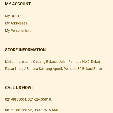
MY ACCOUNT
My Orders
My Addresses
My Personal Info
STORE INFORMATION
klikfurniture.com, Cabang Bekasi : Jalan Pemuda No 9, Dekat
Pasar Kranji/ Bintara Sebrang Apotik Pemuda 30 Bekasi Barat
CALL US NOW :
021-8855004
,
021-29405818
,
0812-168-168-96
,
0897-7515-666