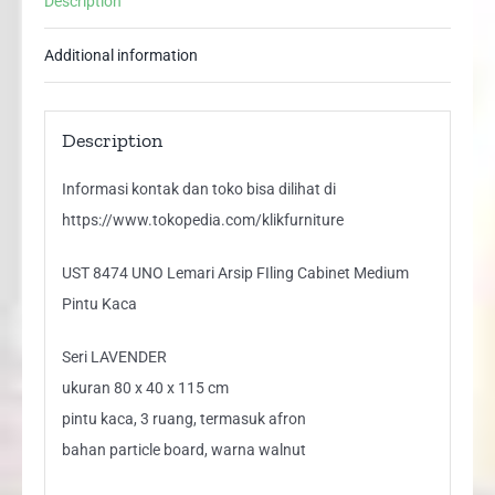
Description
Pintu
Kaca
Additional information
quantity
Description
Informasi kontak dan toko bisa dilihat di
https://www.tokopedia.com/klikfurniture
UST 8474 UNO Lemari Arsip FIling Cabinet Medium
Pintu Kaca
Seri LAVENDER
ukuran 80 x 40 x 115 cm
pintu kaca, 3 ruang, termasuk afron
bahan particle board, warna walnut