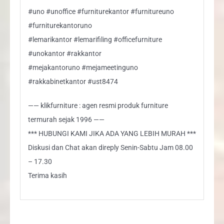
#uno #unoffice #furniturekantor #furnitureuno
#furniturekantoruno
#lemarikantor #lemarifiling #officefurniture
#unokantor #rakkantor
#mejakantoruno #mejameetinguno
#rakkabinetkantor #ust8474
—— klikfurniture : agen resmi produk furniture
termurah sejak 1996 ——
*** HUBUNGI KAMI JIKA ADA YANG LEBIH MURAH ***
Diskusi dan Chat akan direply Senin-Sabtu Jam 08.00
– 17.30
Terima kasih