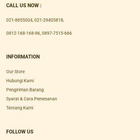
CALL US NOW :
021-8855004
,
021-29405818
,
0812-168-168-96
,
0897-7515-666
INFORMATION
Our Store
Hubungi Kami
Pengiriman Barang
Syarat & Cara Pemesanan
Tentang Kami
FOLLOW US