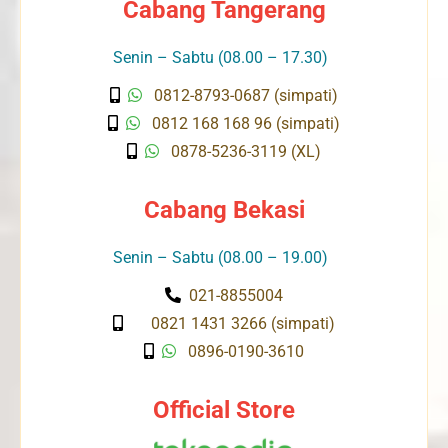
Cabang Tangerang
Senin – Sabtu (08.00 – 17.30)
0812-8793-0687 (simpati)
0812 168 168 96 (simpati)
0878-5236-3119 (XL)
Cabang Bekasi
Senin – Sabtu (08.00 – 19.00)
021-8855004
0821 1431 3266 (simpati)
0896-0190-3610
Official Store