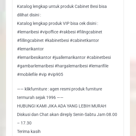
Katalog lengkap untuk produk Cabinet Besi bisa
dilihat disini :
Katalog lengkap produk VIP bisa cek disini :
#lemaribesi #vipoffice #rakbesi #filingcabinet
#fillingcabinet #kabinetbesi #cabinetkantor
#lemarikantor
#lemaribesikantor #juallemarikantor #cabinetbesi
#gambarlemaribesi #hargalemaribesi #lemarifile
#mobilefile #vip #vip905
—— klikfurniture : agen resmi produk furniture
termurah sejak 1996 ——
HUBUNGI KAMI JIKA ADA YANG LEBIH MURAH
Diskusi dan Chat akan direply Senin-Sabtu Jam 08.00
– 17.30
Terima kasih