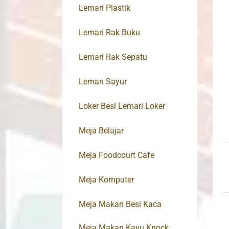
Lemari Plastik
Lemari Rak Buku
Lemari Rak Sepatu
Lemari Sayur
Loker Besi Lemari Loker
Meja Belajar
Meja Foodcourt Cafe
Meja Komputer
Meja Makan Besi Kaca
Meja Makan Kayu Knock