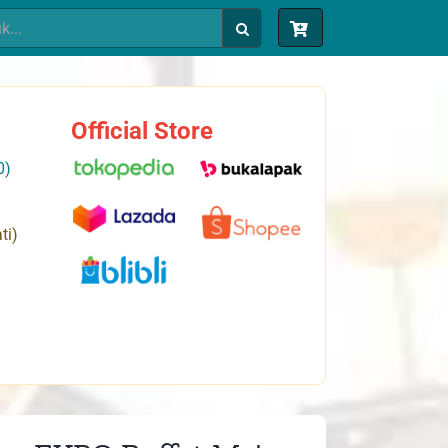
Official Store
0)
ti)