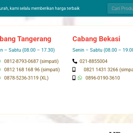
Search
murah, kami selalu memberikan harga terbaik
for:
bang Tangerang
Cabang Bekasi
n – Sabtu (08.00 – 17.30)
Senin – Sabtu (08.00 – 19.0
0812-8793-0687 (simpati)
021-8855004
0812 168 168 96 (simpati)
0821 1431 3266 (simpa
0878-5236-3119 (XL)
0896-0190-3610