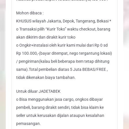
Mohon dibaca :
KHUSUS wilayah Jakarta, Depok, Tangerang, Bekasi *
o Transaksi pilih “Kurir Toko” waktu checkout, barang
akan dikirim dan dirakit kurir toko
o Ongkir+instalasi oleh kurir kami mulai dari Rp 0 sd
Rp 100.000,-(bayar ditempat, nego tergantung lokasi)
/ pengiriman(kalau beli beberapa item tetap dihitung
sama).Total pembelian diatas 5 Juta BEBAS/FREE ,
tidak dikenakan biaya tambahan.
Untuk diluar JADETABEK
o Bisa menggunakan jasa cargo, ongkos dibayar
pembeli, barang dirakit sendiri, tidak bisa klaim ke
seller untuk kerusakan dijalan ataupun kesalahan
pemasangan.