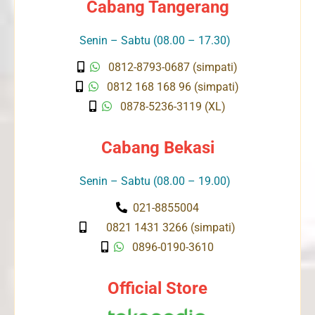
Cabang Tangerang
Senin – Sabtu (08.00 – 17.30)
0812-8793-0687 (simpati)
0812 168 168 96 (simpati)
0878-5236-3119 (XL)
Cabang Bekasi
Senin – Sabtu (08.00 – 19.00)
021-8855004
0821 1431 3266 (simpati)
0896-0190-3610
Official Store