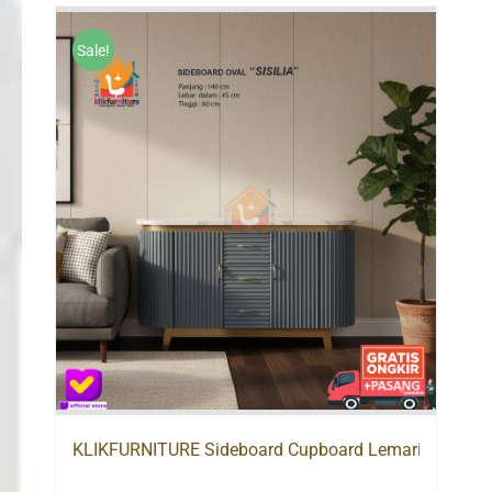
Sale!
KLIKFURNITURE Sideboard Cupboard Lemari Bufet TV