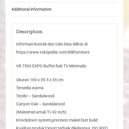
Additional information
Description
Informasi kontak dan toko bisa dilihat di
https://www.tokopedia.com/klikfurniture
VR 7505 EXPO Buffet Rak TV Minimalis
Ukuran 160 x 39.5 x 55 cm
Tersedia warna
Tecido – Sandalwood
Canyon Oak – Sandalwood
(Maksimal untuk Tv 42 inch)
Knockdown system,precision maker,fast build
Kualitas produk Export terbaik dikelasnya, ISO 9001