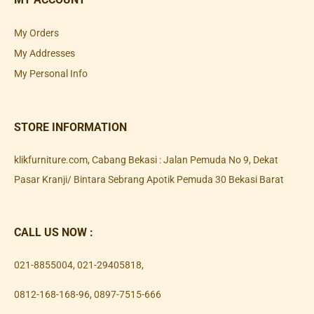
My Orders
My Addresses
My Personal Info
STORE INFORMATION
klikfurniture.com, Cabang Bekasi : Jalan Pemuda No 9, Dekat
Pasar Kranji/ Bintara Sebrang Apotik Pemuda 30 Bekasi Barat
CALL US NOW :
021-8855004
,
021-29405818
,
0812-168-168-96
,
0897-7515-666