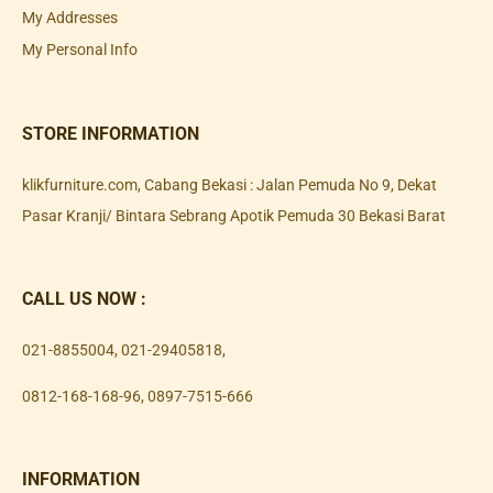
My Addresses
My Personal Info
STORE INFORMATION
klikfurniture.com, Cabang Bekasi : Jalan Pemuda No 9, Dekat
Pasar Kranji/ Bintara Sebrang Apotik Pemuda 30 Bekasi Barat
CALL US NOW :
021-8855004
,
021-29405818
,
0812-168-168-96
,
0897-7515-666
INFORMATION