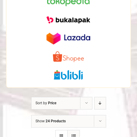
Sort by
Price
Show
24 Products