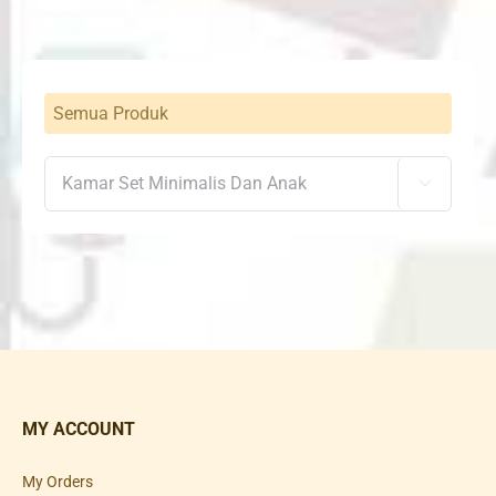
Semua Produk

MY ACCOUNT
My Orders