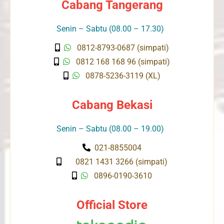
Cabang Tangerang
Senin – Sabtu (08.00 – 17.30)
0812-8793-0687 (simpati)
0812 168 168 96 (simpati)
0878-5236-3119 (XL)
Cabang Bekasi
Senin – Sabtu (08.00 – 19.00)
021-8855004
0821 1431 3266 (simpati)
0896-0190-3610
Official Store