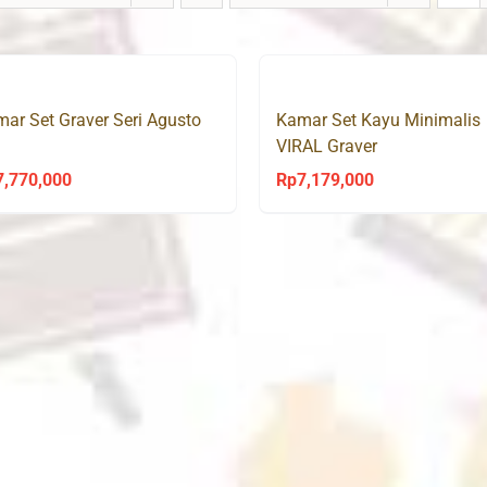
ar Set Graver Seri Agusto
Kamar Set Kayu Minimalis
VIRAL Graver
7,770,000
Rp
7,179,000