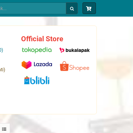
Official Store
0)
ti)