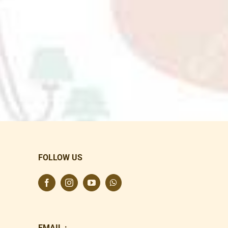
FOLLOW US
EMAIL :