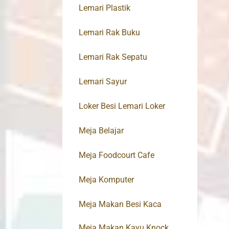
Lemari Plastik
Lemari Rak Buku
Lemari Rak Sepatu
Lemari Sayur
Loker Besi Lemari Loker
Meja Belajar
Meja Foodcourt Cafe
Meja Komputer
Meja Makan Besi Kaca
Meja Makan Kayu Knock