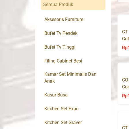
Semua Produk
Aksesoris Furniture
CT
Bufet Tv Pendek
Cof
Bufet Tv Tinggi
Rp
Filing Cabinet Besi
Kamar Set Minimalis Dan
CO
Anak
Con
Kasur Busa
Rp
Kitchen Set Expo
Kitchen Set Graver
CT