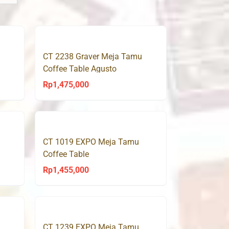
CT 2238 Graver Meja Tamu
Coffee Table Agusto
Rp
1,475,000
CT 1019 EXPO Meja Tamu
Coffee Table
Rp
1,455,000
CT 1239 EXPO Meja Tamu