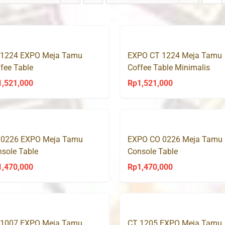
 1224 EXPO Meja Tamu
EXPO CT 1224 Meja Tamu
fee Table
Coffee Table Minimalis
1,521,000
Rp
1,521,000
 0226 EXPO Meja Tamu
EXPO CO 0226 Meja Tamu
sole Table
Console Table
1,470,000
Rp
1,470,000
 1007 EXPO Meja Tamu
CT 1205 EXPO Meja Tamu