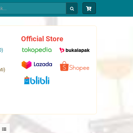
Official Store
0)
ti)