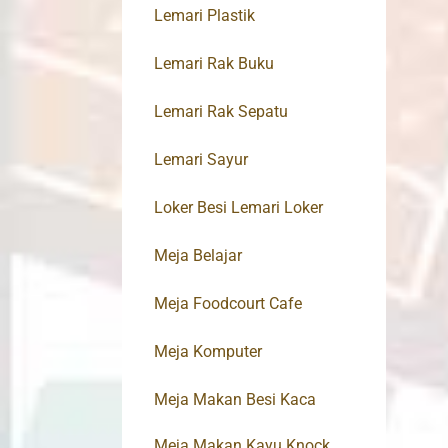
Lemari Plastik
Lemari Rak Buku
Lemari Rak Sepatu
Lemari Sayur
Loker Besi Lemari Loker
Meja Belajar
Meja Foodcourt Cafe
Meja Komputer
Meja Makan Besi Kaca
Meja Makan Kayu Knock