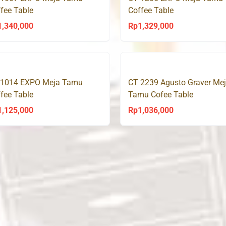
fee Table
Coffee Table
1,340,000
Rp
1,329,000
 1014 EXPO Meja Tamu
CT 2239 Agusto Graver Me
fee Table
Tamu Cofee Table
1,125,000
Rp
1,036,000