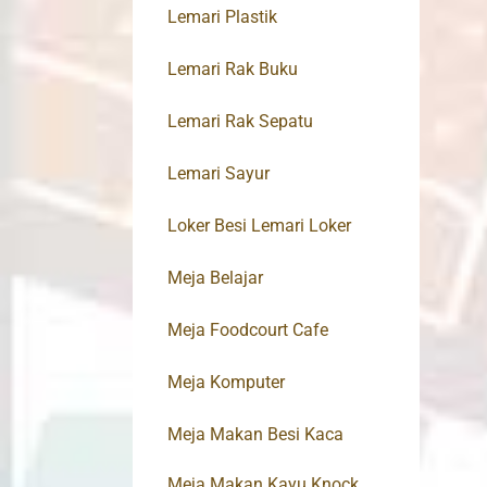
Lemari Plastik
Lemari Rak Buku
Lemari Rak Sepatu
Lemari Sayur
Loker Besi Lemari Loker
Meja Belajar
Meja Foodcourt Cafe
Meja Komputer
Meja Makan Besi Kaca
Meja Makan Kayu Knock