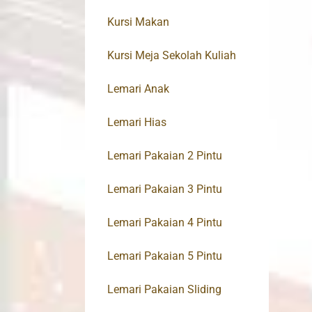
Kursi Makan
Kursi Meja Sekolah Kuliah
Lemari Anak
Lemari Hias
Lemari Pakaian 2 Pintu
Lemari Pakaian 3 Pintu
Lemari Pakaian 4 Pintu
Lemari Pakaian 5 Pintu
Lemari Pakaian Sliding