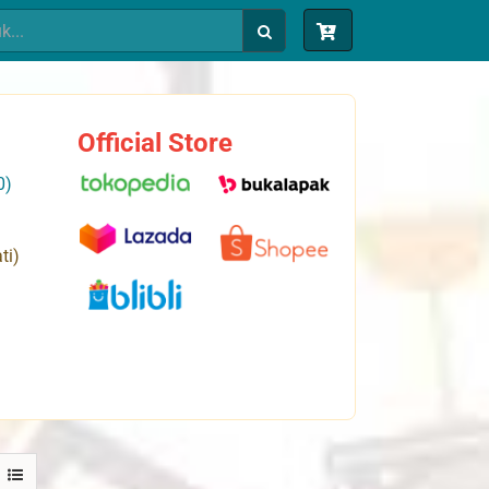
Official Store
0)
ti)