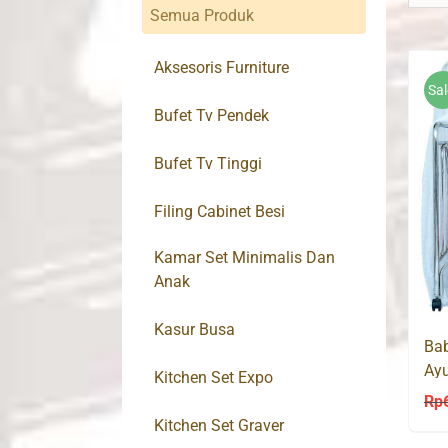
Semua Produk
Aksesoris Furniture
Sal
Bufet Tv Pendek
Bufet Tv Tinggi
Filing Cabinet Besi
Kamar Set Minimalis Dan
Anak
Kasur Busa
Bab
Ay
Kitchen Set Expo
Rp
Kitchen Set Graver