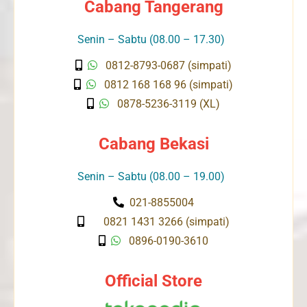
Cabang Tangerang
Senin – Sabtu (08.00 – 17.30)
0812-8793-0687 (simpati)
0812 168 168 96 (simpati)
0878-5236-3119 (XL)
Cabang Bekasi
Senin – Sabtu (08.00 – 19.00)
021-8855004
0821 1431 3266 (simpati)
0896-0190-3610
Official Store