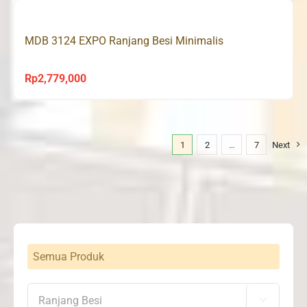
MDB 3124 EXPO Ranjang Besi Minimalis
Rp
2,779,000
1
2
…
7
Next
Semua Produk
