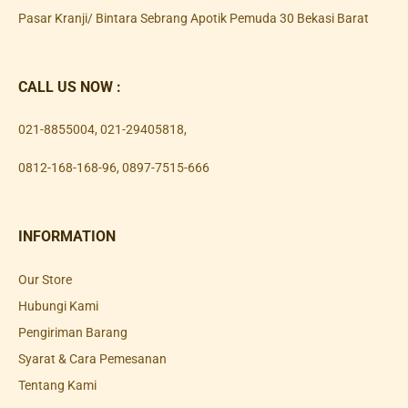
Pasar Kranji/ Bintara Sebrang Apotik Pemuda 30 Bekasi Barat
CALL US NOW :
021-8855004
,
021-29405818
,
0812-168-168-96
,
0897-7515-666
INFORMATION
Our Store
Hubungi Kami
Pengiriman Barang
Syarat & Cara Pemesanan
Tentang Kami