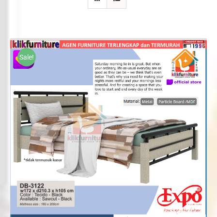
Sale!