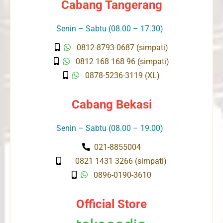
Cabang Tangerang
Senin – Sabtu (08.00 – 17.30)
0812-8793-0687 (simpati)
0812 168 168 96 (simpati)
0878-5236-3119 (XL)
Cabang Bekasi
Senin – Sabtu (08.00 – 19.00)
021-8855004
0821 1431 3266 (simpati)
0896-0190-3610
Official Store