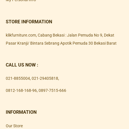
STORE INFORMATION
klikfurniture.com, Cabang Bekasi : Jalan Pemuda No 9, Dekat
Pasar Kranji/ Bintara Sebrang Apotik Pemuda 30 Bekasi Barat
CALL US NOW :
021-8855004
,
021-29405818
,
0812-168-168-96
,
0897-7515-666
INFORMATION
Our Store