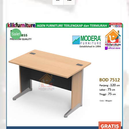
Sale!