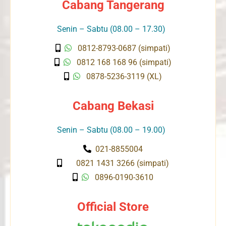
Cabang Tangerang
Senin – Sabtu (08.00 – 17.30)
0812-8793-0687 (simpati)
0812 168 168 96 (simpati)
0878-5236-3119 (XL)
Cabang Bekasi
Senin – Sabtu (08.00 – 19.00)
021-8855004
0821 1431 3266 (simpati)
0896-0190-3610
Official Store