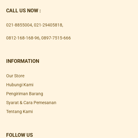
CALL US NOW :
021-8855004
,
021-29405818
,
0812-168-168-96
,
0897-7515-666
INFORMATION
Our Store
Hubungi Kami
Pengiriman Barang
Syarat & Cara Pemesanan
Tentang Kami
FOLLOW US